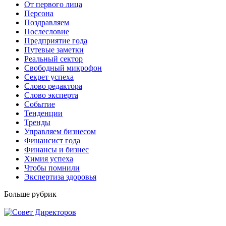
От первого лица
Персона
Поздравляем
Послесловие
Предприятие года
Путевые заметки
Реальный сектор
Свободный микрофон
Секрет успеха
Слово редактора
Слово эксперта
Событие
Тенденции
Тренды
Управляем бизнесом
Финансист года
Финансы и бизнес
Химия успеха
Чтобы помнили
Экспертиза здоровья
Больше рубрик