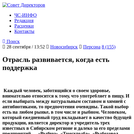
ЧС-ИНФО
Редакция
Расценки
Контакты
Поиск
28 сентября / 13:52
Новосибирск
Персона
8 (155)
Отрасль развивается, когда есть
поддержка
Каждый человек, заботящийся о своем здоровье,
внимательно относится к тому, что употребляет в пищу. И
если выбирать между натуральным составом и химией с
антибиотиками, то предпочтения очевидны. Такой выбор
есть на любом рынке, в том числе и рыбном. Человеком,
который ежедневный труд вкладывает в качество будущей
продукции, является директор и учредитель трех
известных в Сибирском регионе и далеко за его пределами
предприятий — «Рыбхоз», «Томскрыба», «Рыбозавод