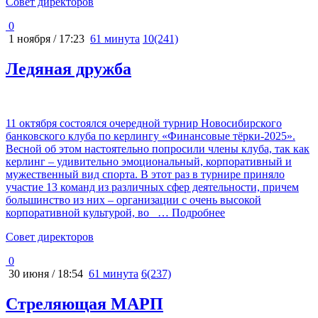
Cовет директоров
0
1 ноября / 17:23
61 минута
10(241)
Ледяная дружба
11 октября состоялся очередной турнир Новосибирского
банковского клуба по керлингу «Финансовые тёрки-2025».
Весной об этом настоятельно попросили члены клуба, так как
керлинг – удивительно эмоциональный, корпоративный и
мужественный вид спорта. В этот раз в турнире приняло
участие 13 команд из различных сфер деятельности, причем
большинство из них – организации с очень высокой
корпоративной культурой, во
… Подробнее
Cовет директоров
0
30 июня / 18:54
61 минута
6(237)
Стреляющая МАРП