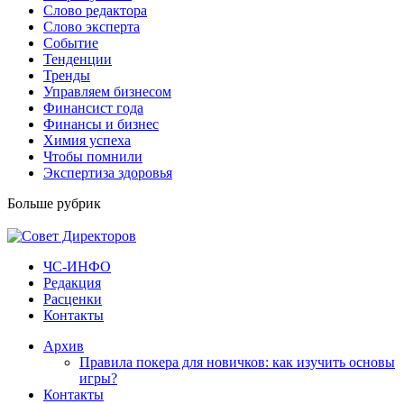
Слово редактора
Слово эксперта
Событие
Тенденции
Тренды
Управляем бизнесом
Финансист года
Финансы и бизнес
Химия успеха
Чтобы помнили
Экспертиза здоровья
Больше рубрик
ЧС-ИНФО
Редакция
Расценки
Контакты
Архив
Правила покера для новичков: как изучить основы
игры?
Контакты