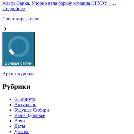
Альфа-Банка. Упорно вела борьбу команда НГУЭУ.
…
Подробнее
Cовет директоров
0
Больше статей
Архив журнала
Рубрики
61 минута
Актуально
Будущее Сибири
Ваше Здоровье
Вояж
Даты
Де-юре