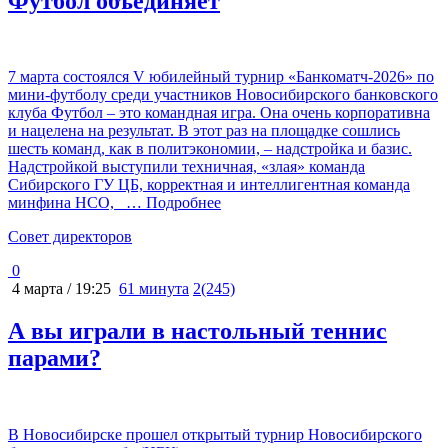
Футбол объединяет
7 марта состоялся V юбилейный турнир «Банкоматч-2026» по
мини-футболу среди участников Новосибирского банковского
клуба Футбол – это командная игра. Она очень корпоративна
и нацелена на результат. В этот раз на площадке сошлись
шесть команд, как в политэкономии, – надстройка и базис.
Надстройкой выступили техничная, «злая» команда
Сибирского ГУ ЦБ, корректная и интеллигентная команда
минфина НСО,
… Подробнее
Cовет директоров
0
4 марта / 19:25
61 минута
2(245)
А вы играли в настольный теннис
парами?
В Новосибирске прошел открытый турнир Новосибирского