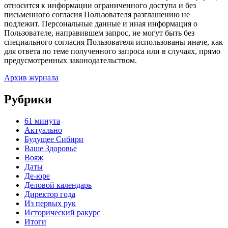
относится к информации ограниченного доступа и без
письменного согласия Пользователя разглашению не
подлежит. Персональные данные и иная информация о
Пользователе, направившем запрос, не могут быть без
специального согласия Пользователя использованы иначе, как
для ответа по теме полученного запроса или в случаях, прямо
предусмотренных законодательством.
Архив журнала
Рубрики
61 минута
Актуально
Будущее Сибири
Ваше Здоровье
Вояж
Даты
Де-юре
Деловой календарь
Директор года
Из первых рук
Исторический ракурс
Итоги