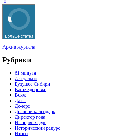
0
Больше статей
Архив журнала
Рубрики
61 минута
Актуально
Будущее Сибири
Ваше Здоровье
Вояж
Даты
Де-юре
Деловой календарь
Директор года
Из первых рук
Исторический ракурс
Итоги