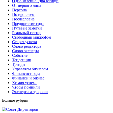
Одно явление. Два взгляда
От первого лица
Персона
Поздравляем
Послесловие
Предприятие года
Путевые заметки
Реальный сектор
Свободный микрофон
Секрет успеха
Слово редактора
Слово эксперта
Событие
Тенденции
Тренды
Управляем бизнесом
Финансист года
Финансы и бизнес
Химия успеха
Чтобы помнили
Экспертиза здоровья
Больше рубрик