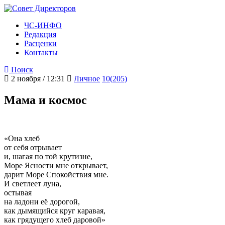
ЧС-ИНФО
Редакция
Расценки
Контакты
Поиск
2 ноября / 12:31
Личное
10(205)
Мама и космос
«Она хлеб
от себя отрывает
и, шагая по той крутизне,
Море Ясности мне открывает,
дарит Море Спокойствия мне.
И светлеет луна,
остывая
на ладони её дорогой,
как дымящийся круг каравая,
как грядущего хлеб даровой»