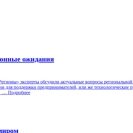
ионные ожидания
егионы» эксперты обсудили актуальные вопросы региональной 
ации для поддержки предпринимателей, или же технологические 
… Подробнее
 миром