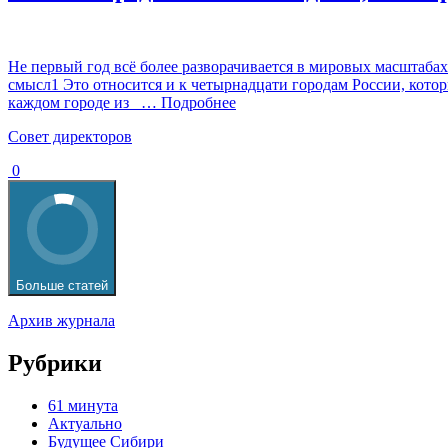
Не первый год всё более разворачивается в мировых масштаба
смысл1 Это относится и к четырнадцати городам России, котор
каждом городе из
… Подробнее
Cовет директоров
0
Больше статей
Архив журнала
Рубрики
61 минута
Актуально
Будущее Сибири