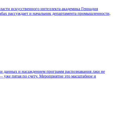
бласти искусственного интеллекта академика Геннадия
абах рассуждает и начальник департамента промышленности,
ки данных и насаждением программ распознавания лжи не
 уже пятая по счету. Мероприятие это масштабное и