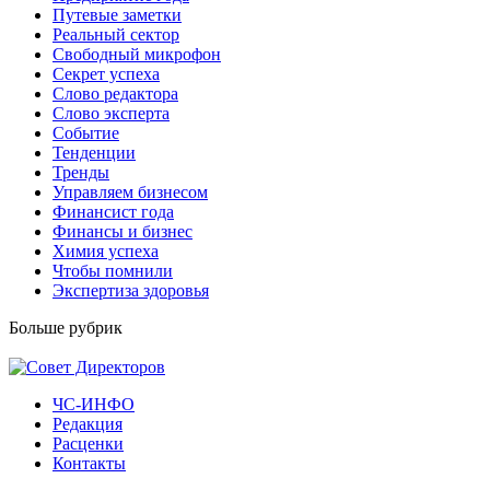
Путевые заметки
Реальный сектор
Свободный микрофон
Секрет успеха
Слово редактора
Слово эксперта
Событие
Тенденции
Тренды
Управляем бизнесом
Финансист года
Финансы и бизнес
Химия успеха
Чтобы помнили
Экспертиза здоровья
Больше рубрик
ЧС-ИНФО
Редакция
Расценки
Контакты