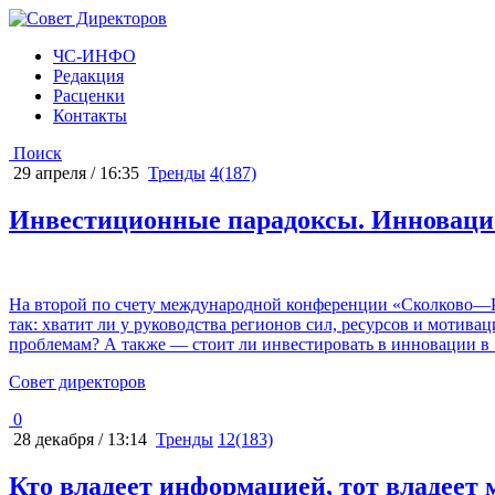
ЧС-ИНФО
Редакция
Расценки
Контакты
Поиск
29 апреля / 16:35
Тренды
4(187)
Инвестиционные парадоксы. Инновац
На второй по счету международной конференции «Сколково—Р
так: хватит ли у руководства регионов сил, ресурсов и мотив
проблемам? А также — стоит ли инвестировать в инновации в
Cовет директоров
0
28 декабря / 13:14
Тренды
12(183)
Кто владеет информацией, тот владеет