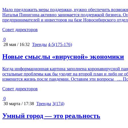
Мало предложить меры поддержки, нужно обеспечить возмож
Наталья Пинигина активно занимается поддержкой бизнеса. О
предпринимателей и инвесторов на базе Новосибирского отде
Cовет директоров
0
28 мая / 16:32
Тренды
4-5(175-176)
Новые смыслы «вирусной» экономики
Когда информационная картина заполнена коронавирусной пан
остальные проблемы как бы уходят на второй план и либо не о
изменится жизнь после пандемии. Оставим эти вопросы
… По
Cовет директоров
0
30 марта / 17:38
Тренды
3(174)
Умный город — это реальность