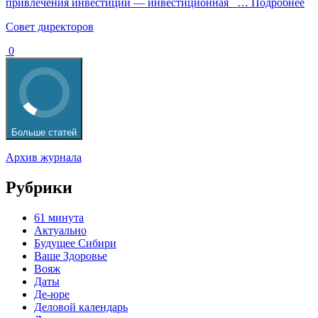
привлечения инвестиций — инвестиционная
… Подробнее
Cовет директоров
0
Больше статей
Архив журнала
Рубрики
61 минута
Актуально
Будущее Сибири
Ваше Здоровье
Вояж
Даты
Де-юре
Деловой календарь