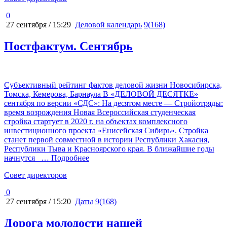
0
27 сентября / 15:29
Деловой календарь
9(168)
Постфактум. Сентябрь
Субъективный рейтинг фактов деловой жизни Новосибирска,
Томска, Кемерова, Барнаула В «ДЕЛОВОЙ ДЕСЯТКЕ»
сентября по версии «СДС»: На десятом месте — Стройотряды:
время возрождения Новая Всероссийская студенческая
стройка стартует в 2020 г. на объектах комплексного
инвестиционного проекта «Енисейская Сибирь». Стройка
станет первой совместной в истории Республики Хакасия,
Республики Тыва и Красноярского края. В ближайшие годы
начнутся
… Подробнее
Cовет директоров
0
27 сентября / 15:20
Даты
9(168)
Дорога молодости нашей