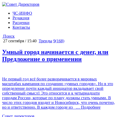
ЧС-ИНФО
Редакция
Расценки
Контакты
Поиск
27 сентября / 15:40
Тренды
9(168)
Умный город начинается с денег, или
Предложение о применении
Не первый год всё более разворачивается в мировых
масштабах кампания по созданию «умных городов». Но в это
определение почти каждый инициатор вкладывает свой
собственный смысл1 Это относится и к четырнадцати
городам России, которые по плану должны стать умными. В
число этих городов входит и Новосибирск, что очень почетно,
но и ответственно. В каждом городе из
… Подробнее
Cовет директоров