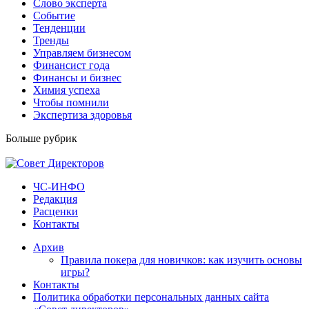
Слово эксперта
Событие
Тенденции
Тренды
Управляем бизнесом
Финансист года
Финансы и бизнес
Химия успеха
Чтобы помнили
Экспертиза здоровья
Больше рубрик
ЧС-ИНФО
Редакция
Расценки
Контакты
Архив
Правила покера для новичков: как изучить основы
игры?
Контакты
Политика обработки персональных данных сайта