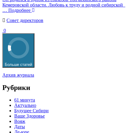
Кемеровской области. Любовь к труду и родной сибирской
… Подробнее
Cовет директоров
0
Больше статей
Архив журнала
Рубрики
61 минута
Актуально
Будущее Сибири
Ваше Здоровье
Вояж
Даты
Де-юре