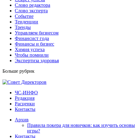
Слово редактора
Слово эксперта
Событие
Тенденции
Тренды
Управляем бизнесом
Финансист года
Финансы и бизнес
Химия успеха
Чтобы помнили
Экспертиза здоровья
Больше рубрик
ЧС-ИНФО
Редакция
Расценки
Контакты
Архив
Правила покера для новичков: как изучить основы
игры?
Контакты