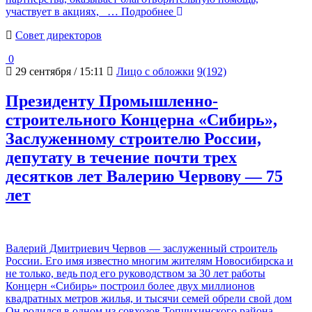
участвует в акциях,
… Подробнее
Cовет директоров
0
29 сентября / 15:11
Лицо с обложки
9(192)
Президенту Промышленно-
строительного Концерна «Сибирь»,
Заслуженному строителю России,
депутату в течение почти трех
десятков лет Валерию Червову — 75
лет
Валерий Дмитриевич Червов — заслуженный строитель
России. Его имя известно многим жителям Новосибирска и
не только, ведь под его руководством за 30 лет работы
Концерн «Сибирь» построил более двух миллионов
квадратных метров жилья, и тысячи семей обрели свой дом
Он родился в одном из совхозов Топчихинского района