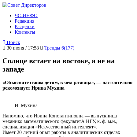
ЧС-ИНФО
Редакция
Расценки
Контакты
Поиск
30 июня / 17:58
Тренды
6(177)
Солнце встает на востоке, а не на
западе
«Объясните своим детям, в чем разница», — настоятельно
рекомендует Ирина Мухина
И. Мухина
Напомню, что Ирина Константиновна — выпускница
механико-математического факультетА НГУ, к. ф.-м.н.,
специализация «Искусственный интеллект».
Имеет 20-летний опыт работы в аналитических отделах