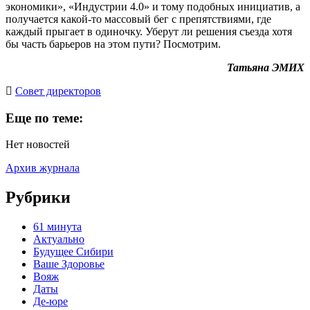
экономики», «Индустрии 4.0» и тому подобных инициатив, а
получается какой-то массовый бег с препятствиями, где
каждый прыгает в одиночку. Уберут ли решения съезда хотя
бы часть барьеров на этом пути? Посмотрим.
Татьяна ЭМИХ
Cовет директоров
Еще по теме:
Нет новостей
Архив журнала
Рубрики
61 минута
Актуально
Будущее Сибири
Ваше Здоровье
Вояж
Даты
Де-юре