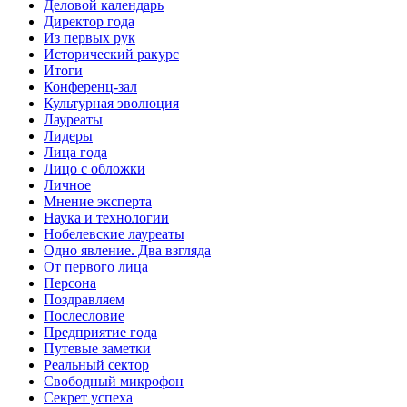
Деловой календарь
Директор года
Из первых рук
Исторический ракурс
Итоги
Конференц-зал
Культурная эволюция
Лауреаты
Лидеры
Лица года
Лицо с обложки
Личное
Мнение эксперта
Наука и технологии
Нобелевские лауреаты
Одно явление. Два взгляда
От первого лица
Персона
Поздравляем
Послесловие
Предприятие года
Путевые заметки
Реальный сектор
Свободный микрофон
Секрет успеха