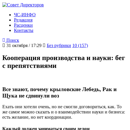
ЧС-ИНФО
Редакция
Расценки
Контакты
Поиск
31 октября / 17:29
Без рубрики
10 (157)
Кооперация производства и науки: бег
с препятствиями
Все знают, почему крыловские Лебедь, Рак и
Щука не сдвинули воз
Ехать они хотели очень, но не смогли договориться, как. То
же самое можно сказать и о взаимодействии науки и бизнеса:
есть желание, но нет координации.
Каждый должен заниматься своим делом