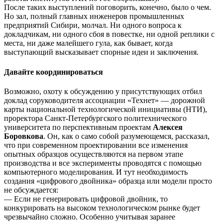
После таких выступлений поговорить, конечно, было о чем.
Но зал, полный главных инженеров промышленных
предприятий Сибири, молчал. Ни одного вопроса к
докладчикам, ни одного сбоя в повестке, ни одной реплики с
места, ни даже малейшего гула, как бывает, когда
выступающий высказывает спорные идеи и заключения.
Давайте координироваться
Возможно, охоту к обсуждению у присутствующих отбил
доклад соруководителя ассоциации «Технет» — дорожной
карты национальной технологической инициативы (НТИ),
проректора Санкт-Петербургского политехнического
университета по перспективным проектам
Алексея
Боровкова
. Он, как о само собой разумеющемся, рассказал,
что при современном проектировании все изменения
опытных образцов осуществляются на первом этапе
производства и все эксперименты проводятся с помощью
компьютерного моделирования. И тут необходимость
создания «цифрового двойника» образца или модели просто
не обсуждается:
— Если не генерировать цифровой двойник, то
конкурировать на высоком технологическом рынке будет
чрезвычайно сложно. Особенно учитывая заранее