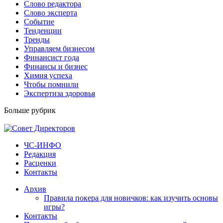
Слово редактора
Слово эксперта
Событие
Тенденции
Тренды
Управляем бизнесом
Финансист года
Финансы и бизнес
Химия успеха
Чтобы помнили
Экспертиза здоровья
Больше рубрик
ЧС-ИНФО
Редакция
Расценки
Контакты
Архив
Правила покера для новичков: как изучить основы
игры?
Контакты