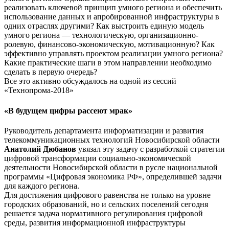
реализовать ключевой принцип умного региона и обеспечить
использование данных и апробированной инфраструктуры в
одних отраслях другими? Как выстроить единую модель
умного региона — технологическую, организационно-
ролевую, финансово-экономическую, мотивационную? Как
эффективно управлять проектом реализации умного региона?
Какие практические шаги в этом направлении необходимо
сделать в первую очередь?
Все это активно обсуждалось на одной из сессий
«Технопрома-2018»
«В будущем цифры рассеют мрак»
Руководитель департамента информатизации и развития
телекоммуникационных технологий Новосибирской области
Анатолий Дюбанов
увязал эту задачу с разработкой стратегии
цифровой трансформации социально-экономической
деятельности Новосибирской области в русле национальной
программы «Цифровая экономика РФ», определившей задачи
для каждого региона.
Для достижения цифрового равенства не только на уровне
городских образований, но и сельских поселений сегодня
решается задача нормативного регулирования цифровой
среды, развития информационной инфраструктуры