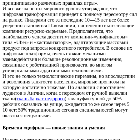
принципиально различных правилах игры».
И все же эксперты мирового уровня утверждают, что
цифровая трансформация приведет к полному пересмотру сил
на рынке. Лидерами его за последние 10—15 лет все более
уверенно становятся IT-компании, постепенно вытесняющие
компании ресурсно-сырьевые. Предполагается, что
наибольшего успеха достигнут компании-«унификаторы»
типа «Uber» и «кастомизаторы», адаптирующие массовый
продукт под запросы конкретного потребителя. В основе их
цифровые платформы, очень схожие механизмы
взаимодействия и большие революционные изменения,
связанные с роботизацией производств, во многом
универсальными аддитивными технологиями.
И это не только технологические перемены, но впоследствии
и революция занятости населения, мировые прогнозы на
которую достаточно тяжелые. По аналогии с восстанием
луддитов в Англии, когда с переходом от ручной выделки
ткани(
ткань бархат недорого
) к мануфактурной до 50%
рабочих оказались на улице, ожидается то же самое через 5—
10 лет: 50% традиционных сегодня специальностей могут
оказаться ненужными.
Времени «цифры» — новые знания и умения
Но есть и оптимистические ожидания, что каждые два