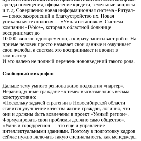
аренда помещения, оформление кредита, земельные вопросы
и т. д. Совершенно новая информационная система «Ритуал»
— поиск захоронений и благоустройство их. Новая
уникальная технология — «Умная остановка». Система
компании «IVoice», которая в областной больнице
воспринимает до
10 000 звонков одновременно, а к врачу записывает робот. На
приеме человек просто называет свои данные и озвучивает
свои жалобы, а система это воспринимает и вводит в
компьютер.
И это далеко не полный перечень нововведений такого рода.
Свободный микрофон
Дальше тему умного региона живо подхватил «партер».
Неравнодушные граждане «в теме» высказывались весьма
конструктивно:
«Поскольку задачей стратегии в Новосибирской области
ставится улучшение качества жизни граждан, логично, что
они и должны быть вовлечены в проект «Умный регион».
Формулировать свои проблемы должно само общество».
«Умный город/регион — это еще и управление
интеллектуальными зданиями. Поэтому в подготовку кадров
сейчас нужно включать такую специальность, как менеджеры