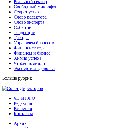
Реальный сектор
Свободный микрофон
Секрет успеха
Слово редактора
Слово эксперта
Событие
Тенденции
Тренды
Управляем бизнесом
Финансист года
Финансы и бизнес
Химия успеха
Чтобы помнили
Экспертиза здоровья
Больше рубрик
ЧС-ИНФО
Редакция
Расценки
Контакты
Архив