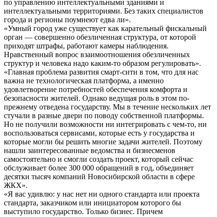
по управлению интеллектуальными зданиями и
интеллектуальными территориями. Без таких специалистов
города и регионы поумнеют едва ли».
«Умный город уже существует как карательный фискальный
орган — совершенно обезличенная структура, от которой
приходят штрафы, работают камеры наблюдения.
Нравственный вопрос взаимоотношения обезличенных
структур и человека надо каким-то образом регулировать».
«Главная проблема развития смарт-сити в том, что для нас
важна не технологическая платформа, а именно
удовлетворение потребностей обеспечения комфорта и
безопасности жителей. Однако ведущая роль в этом по-
прежнему отведена государству. Мы в течение нескольких лет
стучали в разные двери по поводу собственной платформы.
Но не получили возможности ни интегрировать с чем-то, ни
воспользоваться сервисами, которые есть у государства и
которые могли бы решить многие задачи жителей. Поэтому
нашли заинтересованные ведомства и бизнесменов
самостоятельно и смогли создать проект, который сейчас
обслуживает более 300 000 обращений в год, объединяет
десятки тысяч компаний Новосибирской области в сфере
ЖКХ».
«Я вас удивлю: у нас нет ни одного стандарта или проекта
стандарта, заказчиком или инициатором которого бы
выступило государство. Только бизнес. Причем