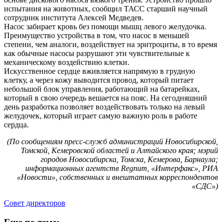
испытания на животных, сообщил ТАСС старший научный
сотрудник института Алексей Медведев.
Насос забирает кровь без помощи мышц левого желудочка.
Преимущество устройства в том, что насос в меньшей
степени, чем аналоги, воздействует на эритроциты, в то время
как обычные насосы разрушают эти чувствительные к
механическому воздействию клетки.
Искусственное сердце вживляется напрямую в грудную
клетку, а через кожу выводится провод, который питает
небольшой блок управления, работающий на батарейках,
который в свою очередь вешается на пояс. На сегодняшний
день разработка позволяет воздействовать только на левый
желудочек, который играет самую важную роль в работе
сердца.
(По сообщениям пресс-служб администраций Новосибирской,
Томской, Кемеровской областей и Алтайского края; мэрий
городов Новосибирска, Томска, Кемерова, Барнаула;
информационных агентств Regnum, «Интерфакс», РИА
«Новости», собственных и внештатных корреспондентов
«СДС»)
Cовет директоров