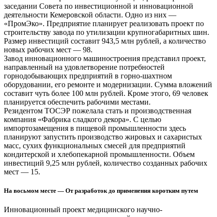
заседании Совета по инвестиционной и инновационной
деятельности Кемеровской области. Одно из них —
«ПромЭко». Предприятие планирует реализовать проект по
строительству завода по утилизации крупногабаритных шин.
Размер инвестиций составит 943,5 млн рублей, а количество
новых рабочих мест — 98.
Завод инновационного машиностроения представил проект,
направленный на удовлетворение потребностей
горнодобывающих предприятий в горно-шахтном
оборудовании, его ремонте и модернизации. Сумма вложений
составит чуть более 100 млн рублей. Кроме этого, 69 человек
планируется обеспечить рабочими местами.
Резидентом ТОСЭР пожелала стать и производственная
компания «Фабрика сладкого декора». С целью
импортозамещения в пищевой промышленности здесь
планируют запустить производство жировых и сахаристых
масс, сухих функциональных смесей для предприятий
кондитерской и хлебопекарной промышленности. Объем
инвестиций 9,25 млн рублей, количество созданных рабочих
мест — 15.
На восьмом месте — От разработок до применения коротким путем
Инновационный проект медицинского научно-