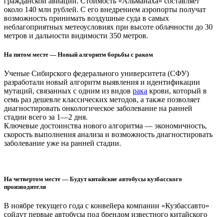
гражданской авиации. Стоимость «Альманаха» составляет
около 140 млн рублей. С его внедрением аэропорты получат
возможность принимать воздушные суда в самых
неблагоприятных метеоусловиях при высоте облачности до 30
метров и дальности видимости 350 метров.
На пятом месте — Новый алгоритм борьбы с раком
Ученые Сибирского федерального университета (СФУ)
разработали новый алгоритм выявления и идентификации
мутаций, связанных с одним из видов
рака
крови, который в
семь раз дешевле классических методов, а также позволяет
диагностировать онкологическое заболевание на ранней
стадии всего за 1—2 дня.
Ключевые достоинства нового алгоритма — экономичность,
скорость выполнения анализа и возможность диагностировать
заболевание уже на ранней стадии.
На четвертом месте — Будут китайские автобусы кузбасского
производителя
В ноябре текущего года с конвейера компании «Кузбассавто»
сойдут первые автобусы под брендом известного китайского