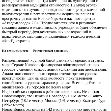
исследовательского центра клеточной иммунотерапии и
регенеративной медицины стоимостью 1,2 млрд рублей
медицинского научно-производственного центра клеточной
иммунотерапии и регенеративной медицины вошел в
программу развития Новосибирского научного центра
«Академгородок 2.0». Предполагается, что в результате
создания данного медицинского учреждения будет обеспечен
быстрый переход фундаментальных исследований в
практическую медицину и дальнейший технологический
абгрейд отрасли.
На седьмом месте — Рейтинги нам в помощь
Располагающий крупной базой данных о городах и странах
мира Сервис Numbeo сформировал общемировой список
городов с самыми комфортными условиями для проживания.
Аналитики сопоставляли города с точки зрения уровня
преступности, цен на недвижимость, покупательной
способности и уровня здравоохранения. Всего в рейтинге
оценивалось 319 городов по всему миру.
Из российских городов в рейтинг вошло пять. Не считая
Новосибирск, это Нижний Новгород (109-е место), Санкт-
Петербург (182-е место), Москва (191-е место), Екатеринбург
(199-е место).
Новосибирск оказался на 142 месте по уровню преступности.