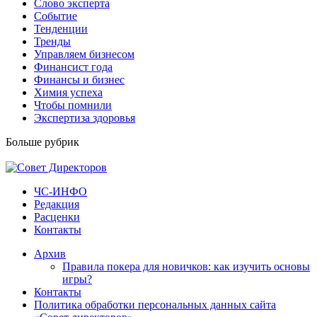
Слово эксперта
Событие
Тенденции
Тренды
Управляем бизнесом
Финансист года
Финансы и бизнес
Химия успеха
Чтобы помнили
Экспертиза здоровья
Больше рубрик
ЧС-ИНФО
Редакция
Расценки
Контакты
Архив
Правила покера для новичков: как изучить основы
игры?
Контакты
Политика обработки персональных данных сайта