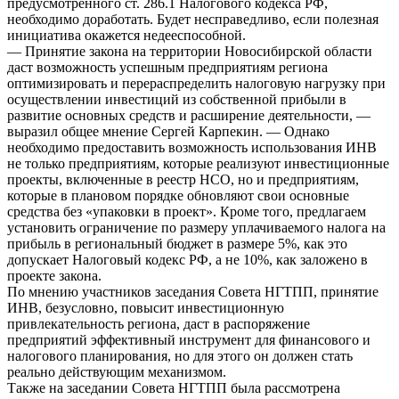
предусмотренного ст. 286.1 Налогового кодекса РФ,
необходимо доработать. Будет несправедливо, если полезная
инициатива окажется недееспособной.
— Принятие закона на территории Новосибирской области
даст возможность успешным предприятиям региона
оптимизировать и перераспределить налоговую нагрузку при
осуществлении инвестиций из собственной прибыли в
развитие основных средств и расширение деятельности, —
выразил общее мнение Сергей Карпекин. — Однако
необходимо предоставить возможность использования ИНВ
не только предприятиям, которые реализуют инвестиционные
проекты, включенные в реестр НСО, но и предприятиям,
которые в плановом порядке обновляют свои основные
средства без «упаковки в проект». Кроме того, предлагаем
установить ограничение по размеру уплачиваемого налога на
прибыль в региональный бюджет в размере 5%, как это
допускает Налоговый кодекс РФ, а не 10%, как заложено в
проекте закона.
По мнению участников заседания Совета НГТПП, принятие
ИНВ, безусловно, повысит инвестиционную
привлекательность региона, даст в распоряжение
предприятий эффективный инструмент для финансового и
налогового планирования, но для этого он должен стать
реально действующим механизмом.
Также на заседании Совета НГТПП была рассмотрена