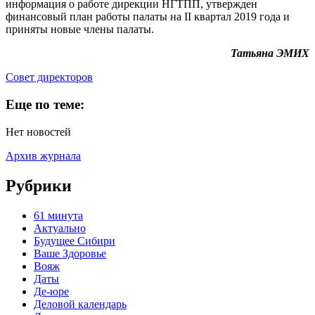
информация о работе дирекции НГТПП, утвержден
финансовый план работы палаты на II квартал 2019 года и
приняты новые члены палаты.
Татьяна ЭМИХ
Cовет директоров
Еще по теме:
Нет новостей
Архив журнала
Рубрики
61 минута
Актуально
Будущее Сибири
Ваше Здоровье
Вояж
Даты
Де-юре
Деловой календарь