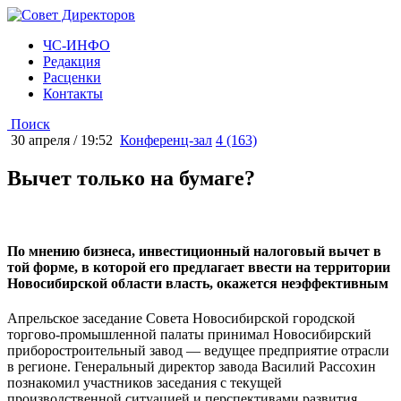
ЧС-ИНФО
Редакция
Расценки
Контакты
Поиск
30 апреля / 19:52
Конференц-зал
4 (163)
Вычет только на бумаге?
По мнению бизнеса, инвестиционный налоговый вычет в
той форме, в которой его предлагает ввести на территории
Новосибирской области власть, окажется неэффективным
Апрельское заседание Совета Новосибирской городской
торгово-промышленной палаты принимал Новосибирский
приборостроительный завод — ведущее предприятие отрасли
в регионе. Генеральный директор завода Василий Рассохин
познакомил участников заседания с текущей
производственной ситуацией и перспективами развития