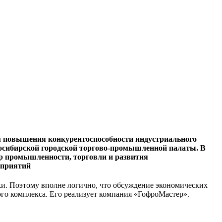
 повышения конкурентоспособности индустриального
восибирской городской торгово-промышленной палаты. В
тр промышленности, торговли и развития
дприятий
ки. Поэтому вполне логично, что обсуждение экономических
ого комплекса. Его реализует компания «ГофроМастер».