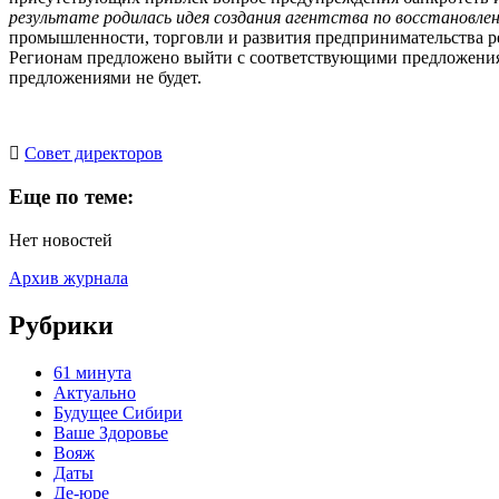
результате родилась идея создания агентства по восстановл
промышленности, торговли и развития предпринимательства ре
Регионам предложено выйти с соответствующими предложениями
предложениями не будет.
Cовет директоров
Еще по теме:
Нет новостей
Архив журнала
Рубрики
61 минута
Актуально
Будущее Сибири
Ваше Здоровье
Вояж
Даты
Де-юре