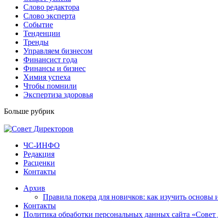
Слово редактора
Слово эксперта
Событие
Тенденции
Тренды
Управляем бизнесом
Финансист года
Финансы и бизнес
Химия успеха
Чтобы помнили
Экспертиза здоровья
Больше рубрик
ЧС-ИНФО
Редакция
Расценки
Контакты
Архив
Правила покера для новичков: как изучить основы 
Контакты
Политика обработки персональных данных сайта «Совет