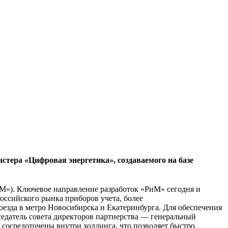
тера «Цифровая энергетика», создаваемого на базе
М»). Ключевое направление разработок «РиМ» сегодня и
оссийского рынка приборов учета, более
оезда в метро Новосибирска и Екатеринбурга. Для обеспечения
едатель совета директоров партнерства — генеральный
 сосредоточены внутри холдинга, что позволяет быстро