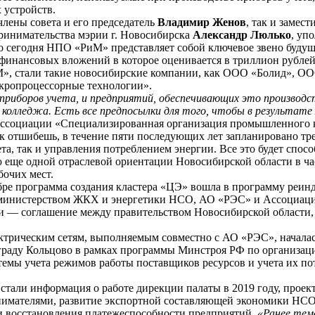
 устройств.
лены совета и его председатель
Владимир Женов
, так и замес
ринимательства мэрии г. Новосибирска
Александр Люлько
, уп
что сегодня НПО «РиМ» представляет собой ключевое звено буду
инансовых вложений в которое оценивается в триллион рублей,
РиМ», стали такие новосибирские компании, как ООО «Боли
кропроцессорные технологии».
приборов учета, и предприятий, обеспечивающих это производс
колледжа. Есть все предпосылки для того, чтобы в результате
социации «Специализированная организация промышленного к
лак отшибешь, в течение пяти последующих лет запланировано т
та, так и управления потреблением энергии. Все это будет спо
еще одной отраслевой ориентации Новосибирской области в час
бочих мест.
тябре программа создания кластера «ЦЭ» вошла в программу реи
 министерством ЖКХ и энергетики НСО, АО «РЭС» и Ассоциаци
ли — соглашение между правительством Новосибирской области
ктрическим сетям, выполняемым совместно с АО «РЭС», началас
ограду Кольцово в рамках программы Минстроя РФ по организа
темы учета режимов работы поставщиков ресурсов и учета их по
тали информация о работе дирекции палаты в 2019 году, проек
имателями, развитие экспортной составляющей экономики НСО 
и восстановления платежеспособности предприятий.
«Ранее тем