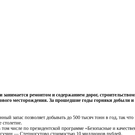
 занимается ремонтом и содержанием дорог, строительством
зового месторождения. За прошедшие годы горняки добыли и
ный запас позволяет добывать до 500 тысяч тонн в год, так чт
 столетие.
 том числе по президентской программе «Безопасные и качеств
Тогучин — Степногутово стоимостью 10 миллионов рублей.