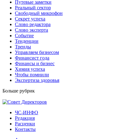
Путевые заметки
Реальный сектор
Свободный микрофон
Секрет успеха
Слово редактора
Слово эксперта
Событие
Тенденции
Тренды
Управляем бизнесом
Финансист года
Финансы и бизнес
Химия успеха
Чтобы помнили
Экспертиза здоровья
Больше рубрик
ЧС-ИНФО
Редакция
Расценки
Контакты