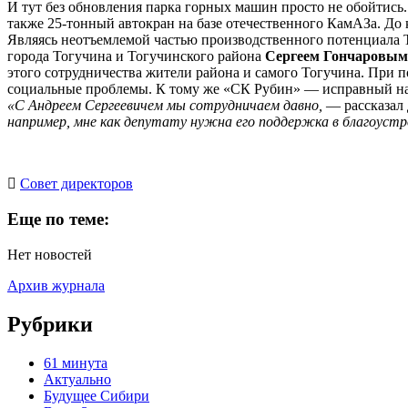
И тут без обновления парка горных машин просто не обойтис
также 25-тонный автокран на базе отечественного КамАЗа. До 
Являясь неотъемлемой частью производственного потенциала 
города Тогучина и Тогучинского района
Сергеем Гончаровым
этого сотрудничества жители района и самого Тогучина. При 
социальные проблемы. К тому же «СК Рубин» — исправный на
«С Андреем Сергеевичем мы сотрудничаем давно,
— рассказал 
например, мне как депутату нужна его поддержка в благоустр
Cовет директоров
Еще по теме:
Нет новостей
Архив журнала
Рубрики
61 минута
Актуально
Будущее Сибири