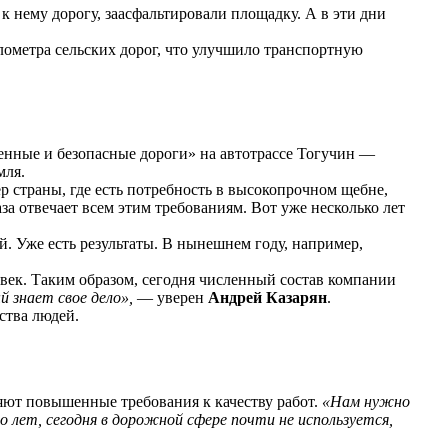
 нему дорогу, заасфальтировали площадку. А в эти дни
ометра сельских дорог, что улучшило транспортную
енные и безопасные дороги» на автотрассе Тогучин —
мля.
р страны, где есть потребность в высокопрочном щебне,
а отвечает всем этим требованиям. Вот уже несколько лет
й. Уже есть результаты. В нынешнем году, например,
овек. Таким образом, сегодня численный состав компании
 знает свое дело»,
— уверен
Андрей Казарян
.
ства людей.
яют повышенные требования к качеству работ.
«Нам нужно
о лет, сегодня в дорожной сфере почти не используется,