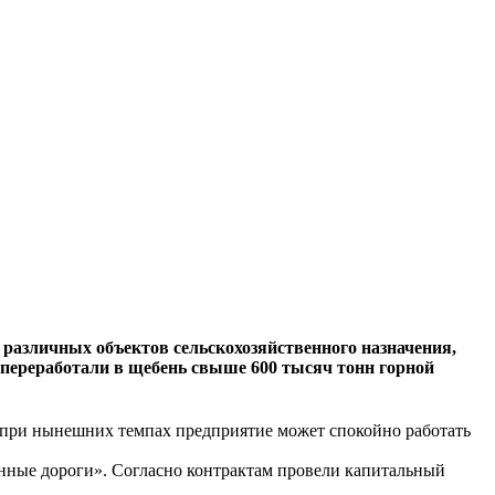
 различных объектов сельскохозяйственного назначения,
 переработали в щебень свыше 600 тысяч тонн горной
о при нынешних темпах предприятие может спокойно работать
енные дороги». Согласно контрактам провели капитальный