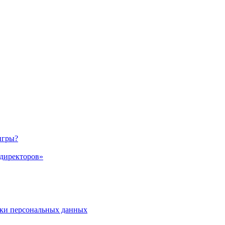
игры?
 директоров»
ки персональных данных