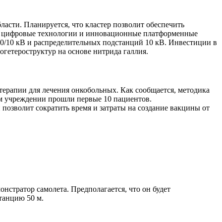
ласти. Планируется, что кластер позволит обеспечить
на цифровые технологии и инновационные платформенные
0/10 кВ и распределительных подстанций 10 кВ. Инвестиции в
гетероструктур на основе нитрида галлия.
ерапии для лечения онкобольных. Как сообщается, методика
ом учреждении прошли первые 10 пациентов.
озволит сократить время и затраты на создание вакцины от
нстратор самолета. Предполагается, что он будет
танцию 50 м.