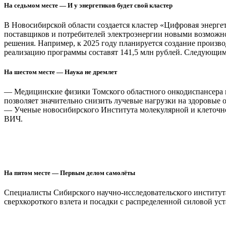
На седьмом месте — И у энергетиков будет свой кластер
В Новосибирской области создается кластер «Цифровая энергет
поставщиков и потребителей электроэнергии новыми возможн
решения. Например, к 2025 году планируется создание произ
реализацию программы составят 141,5 млн рублей. Следующим 
На шестом месте — Наука не дремлет
— Медицинские физики Томского областного онкодиспансера п
позволяет значительно снизить лучевые нагрузки на здоровые
— Ученые новосибирского Института молекулярной и клеточной
ВИЧ.
На пятом месте — Первым делом самолёты
Специалисты Сибирского научно-исследовательского института 
сверхкороткого взлета и посадки с распределенной силовой ус