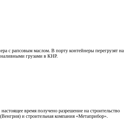
нера с рапсовым маслом. В порту контейнеры перегрузят на
с наливными грузами в КНР.
 настоящее время получено разрешение на строительство
(Венгрия) и строительная компания «Метаприбор».