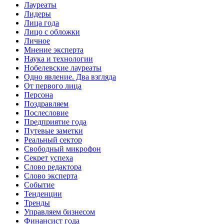
Лауреаты
Лидеры
Лица года
Лицо с обложки
Личное
Мнение эксперта
Наука и технологии
Нобелевские лауреаты
Одно явление. Два взгляда
От первого лица
Персона
Поздравляем
Послесловие
Предприятие года
Путевые заметки
Реальный сектор
Свободный микрофон
Секрет успеха
Слово редактора
Слово эксперта
Событие
Тенденции
Тренды
Управляем бизнесом
Финансист года