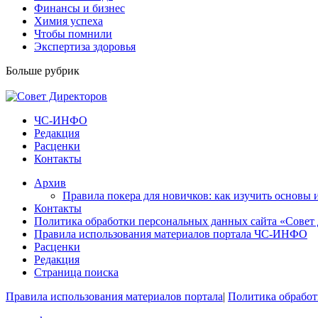
Финансы и бизнес
Химия успеха
Чтобы помнили
Экспертиза здоровья
Больше рубрик
ЧС-ИНФО
Редакция
Расценки
Контакты
Архив
Правила покера для новичков: как изучить основы 
Контакты
Политика обработки персональных данных сайта «Совет
Правила использования материалов портала ЧС-ИНФО
Расценки
Редакция
Страница поиска
Правила использования материалов портала
|
Политика обработ