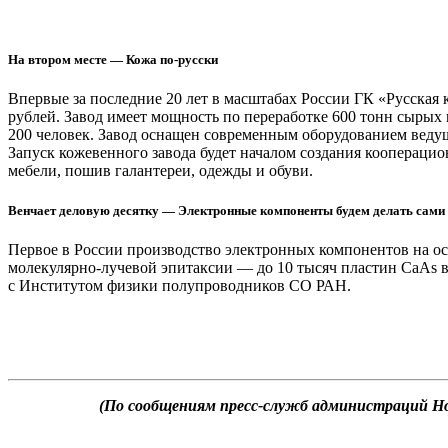
На втором месте — Кожа по-русски
Впервые за последние 20 лет в масштабах России ГК «Русская
рублей. Завод имеет мощность по переработке 600 тонн сырых 
200 человек. Завод оснащен современным оборудованием веду
Запуск кожевенного завода будет началом создания коопераци
мебели, пошив галантереи, одежды и обуви.
Венчает деловую десятку — Электронные компоненты будем делать сами
Первое в России производство электронных компонентов на о
молекулярно-лучевой эпитаксии — до 10 тысяч пластин CaAs в 
с Институтом физики полупроводников СО РАН.
(По сообщениям пресс-служб администраций Ново