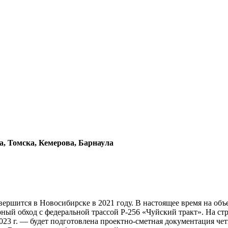
, Томска, Кемерова, Барнаула
ершится в Новосибирске в 2021 году. В настоящее время на объе
й обход с федеральной трассой Р-256 «Чуйский тракт». На строи
2023 г. — будет подготовлена проектно-сметная документация чет