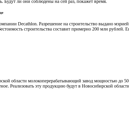
. Будут ли они соблюдены на сей раз, покажет время.
де
омпании Decathlon. Разрешение на строительство выдано мэрие
естоимость строительства составит примерно 200 млн рублей. 
ирской области молокоперерабатывающий завод мощностью до 50
ое. Реализовать эту продукцию будут в Новосибирской области 