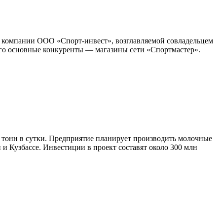
й компании ООО «Спорт-инвест», возглавляемой совладельцем
Его основные конкуренты — магазины сети «Спортмастер».
 тонн в сутки. Предприятие планирует производить молочные
и Кузбассе. Инвестиции в проект составят около 300 млн