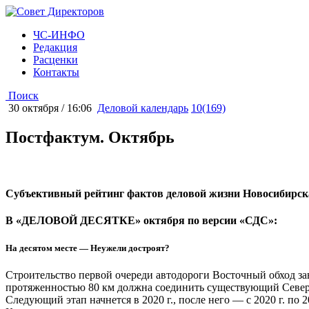
ЧС-ИНФО
Редакция
Расценки
Контакты
Поиск
30 октября / 16:06
Деловой календарь
10(169)
Постфактум. Октябрь
Субъективный рейтинг фактов деловой жизни Новосибирска
В «ДЕЛОВОЙ ДЕСЯТКЕ» октября по версии «СДС»:
На десятом месте — Неужели достроят?
Строительство первой очереди автодороги Восточный обход зав
протяженностью 80 км должна соединить существующий Северны
Следующий этап начнется в 2020 г., после него — с 2020 г. по 