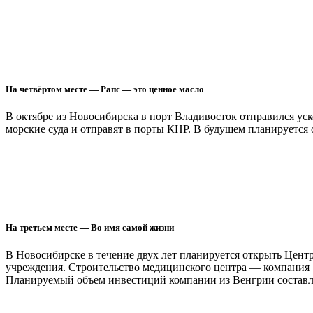
На четвёртом месте — Рапс — это ценное масло
В октябре из Новосибирска в порт Владивосток отправился уск
морские суда и отправят в порты КНР. В будущем планируетс
На третьем месте — Во имя самой жизни
В Новосибирске в течение двух лет планируется открыть Цент
учреждения. Строительство медицинского центра — компания «
Планируемый объем инвестиций компании из Венгрии составля