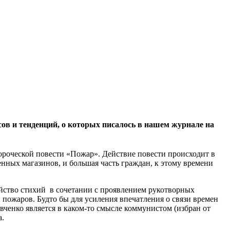
ов и тенденций, о которых писалось в нашем журнале на
ороческой повести «Пожар». Действие повести происходит в
нных магазинов, и большая часть граждан, к этому времени
уйство стихий в сочетании с проявлением рукотворных
пожаров. Будто бы для усиления впечатления о связи времен
ченко является в каком-то смысле коммунистом (избран от
а.