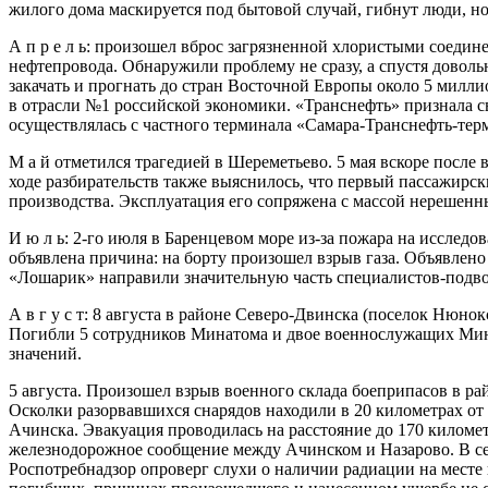
жилого дома маскируется под бытовой случай, гибнут люди, н
А п р е л ь: произошел вброс загрязненной хлористыми соедин
нефтепровода. Обнаружили проблему не сразу, а спустя довольн
закачать и прогнать до стран Восточной Европы около 5 милл
в отрасли №1 российской экономики. «Транснефть» признала св
осуществлялась с частного терминала «Самара-Транснефть-терм
М а й отметился трагедией в Шереметьево. 5 мая вскоре после
ходе разбирательств также выяснилось, что первый пассажирс
производства. Эксплуатация его сопряжена с массой нерешенн
И ю л ь: 2-го июля в Баренцевом море из-за пожара на исследо
объявлена причина: на борту произошел взрыв газа. Объявлен
«Лошарик» направили значительную часть специалистов-подвод
А в г у с т: 8 августа в районе Северо-Двинска (поселок Нюн
Погибли 5 сотрудников Минатома и двое военнослужащих Мин
значений.
5 августа. Произошел взрыв военного склада боеприпасов в ра
Осколки разорвавшихся снарядов находили в 20 километрах от 
Ачинска. Эвакуация проводилась на расстояние до 170 километ
железнодорожное сообщение между Ачинском и Назарово. В се
Роспотребнадзор опроверг слухи о наличии радиации на месте