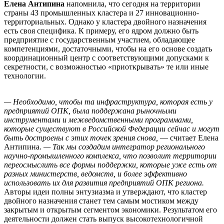
Елена Антипина
напомнила, что сегодня на территории
страны 43 промышленных кластера и 27 инновационно-
территориальных. Однако у кластера двойного назначения
есть своя специфика. К примеру, его ядром должно быть
предприятие с государственным участием, обладающее
компетенциями, достаточными, чтобы на его основе создать
координационный центр с соответствующими допусками к
секретности, с возможностью «приоткрывать» те или иные
технологии.
— Необходимо, чтобы та инфраструктура, которая есть у
предприятий ОПК, была поддержана рыночными
инструментами и межведомственными программами,
которые существуют в Российской Федерации сейчас и могут
быть достроены с этих точек зрения снова,
— считает Елена
Антипина.
— Так мы создадим интегратор регионального
научно-промышленного комплекса, что позволит территории
переосмыслить все формы поддержки, которые уже есть от
разных министерств, ведомств, и более эффективно
использовать их для развития предприятий ОПК региона.
Авторы идеи полны энтузиазма и утверждают, что кластер
двойного назначения станет тем самым мостиком между
закрытым и открытым сегментом экономики. Результатом его
деятельности должен стать выпуск высокотехнологичной