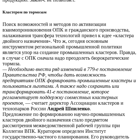
Кластером по тормозам
Поиск возможностей и методов по активизации
взаимопроникновения ОПК и гражданского производства,
налаживания трансфера технологий привел к идее «кластера
двойного назначения». Что ж, сегодня основным
инструментом региональной промышленной политики
является упор на создание промышленных кластеров. Правда,
в случае с ОПК сначала надо преодолеть бюрократические
тормоза.
— Необходимо внести ряд изменений в 779-е постановление
Правительства РФ, чтобы дать возможность
предприятиям ОПК формировать промышленные кластеры и
пользоваться льготами. А также надо сохранить или
трансформировать 41-е постановление, которое
регламентирует поддержку совместных кластерных
проектов,
— считает директор Ассоциации кластеров и
технопарков России
Андрей Шпиленко
.
Предложение по формированию научно-промышленных
кластеров двойного назначения стало предметом
рассмотрения межведомственной рабочей группы при
Коллегии ВПК. Куратором определен Институт
государственно-частного планирования. Его руководитель