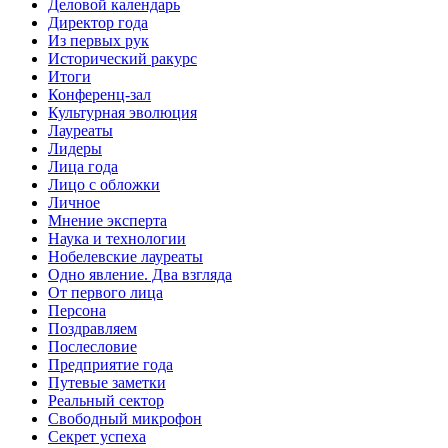
Деловой календарь
Директор года
Из первых рук
Исторический ракурс
Итоги
Конференц-зал
Культурная эволюция
Лауреаты
Лидеры
Лица года
Лицо с обложки
Личное
Мнение эксперта
Наука и технологии
Нобелевские лауреаты
Одно явление. Два взгляда
От первого лица
Персона
Поздравляем
Послесловие
Предприятие года
Путевые заметки
Реальный сектор
Свободный микрофон
Секрет успеха