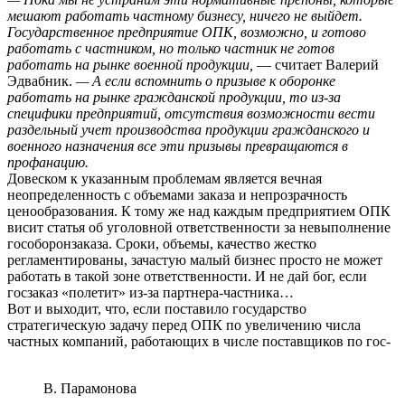
мешают работать частному бизнесу, ничего не выйдет.
Государственное предприятие ОПК, возможно, и готово
работать с частником, но только частник не готов
работать на рынке военной продукции,
— считает Валерий
Эдвабник.
— А если вспомнить о призыве к оборонке
работать на рынке гражданской продукции, то из-за
специфики предприятий, отсутствия возможности вести
раздельный учет производства продукции гражданского и
военного назначения все эти призывы превращаются в
профанацию.
Довеском к указанным проблемам является вечная
неопределенность с объемами заказа и непрозрачность
ценообразования. К тому же над каждым предприятием ОПК
висит статья об уголовной ответственности за невыполнение
гособоронзаказа. Сроки, объемы, качество жестко
регламентированы, зачастую малый бизнес просто не может
работать в такой зоне ответственности. И не дай бог, если
госзаказ «полетит» из-за партнера-частника…
Вот и выходит, что, если поставило государство
стратегическую задачу перед ОПК по увеличению числа
частных компаний, работающих в числе поставщиков по гос-
В. Парамонова