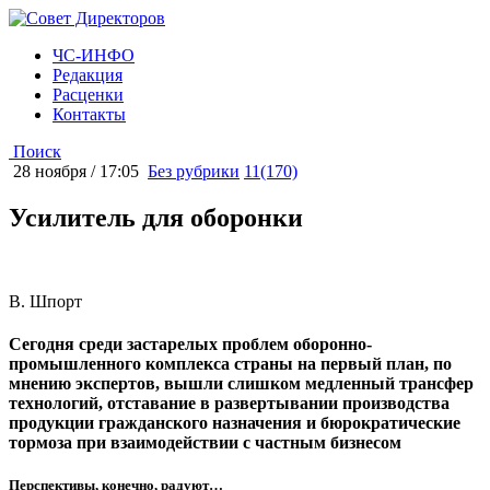
ЧС-ИНФО
Редакция
Расценки
Контакты
Поиск
28 ноября / 17:05
Без рубрики
11(170)
Усилитель для оборонки
В. Шпорт
Сегодня среди застарелых проблем оборонно-
промышленного комплекса страны на первый план, по
мнению экспертов, вышли слишком медленный трансфер
технологий, отставание в развертывании производства
продукции гражданского назначения и бюрократические
тормоза при взаимодействии с частным бизнесом
Перспективы, конечно, радуют…