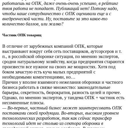
работаешь на ОПК, даже очень-очень успешно, в рейтинг
твоя работа не попадает. Публикаций нет! Потому надо,
чтобы наше сотрудничество с ОПК оценивали еще и с
внедренческой части. Ну, поставьте за это какое-то
количество баллов, или жалко?
Частник ОПК товарищ
В отличие от зарубежных компаний ОПК, которые
выстраивают вокруг себя сеть поставщиков, аутсорсеров и т.
п., в российской оборонке ситуация, по мнению экспертов,
сродни натуральному хозяйству, когда предприятия стараются
произвести все нужное на своих же мощностях. Хотя под
боком зачастую есть куча малых предприятий с
необходимыми компетенциями, но…
Причин у вполне взаимного нежелания оборонки и частного
бизнеса работать в связке множество: законодательные
барьеры, секретность, бюрократия, разность целей и прочее.
Однако, по мнению экспертов, у тандема ОПК + частник есть
несомненные плюсы.
— Во-первых, частный бизнес может заинтересовать ОПК
поставками своей продукции. Во-вторых, высоким уровнем
технологических разработок, так как сейчас трансфер
технологий идет не столько из сектора оборонки в