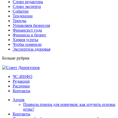
Слово редактора
Слово эксперта
Событие
Тенденции
Тренды
Управляем бизнесом
Финансист года
Финансы и бизнес
Химия успеха
Чтобы помнили
Экспертиза здоровья
Больше рубрик
ЧС-ИНФО
Редакция
Расценки
Контакты
Архив
Правила покера для новичков: как изучить основы
игры?
Контакты