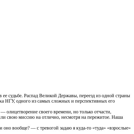
 в ее судьбе. Распад Великой Державы, переезд из одной страны
тка НГУ, одного из самых сложных и перспективных его
 — олицетворение своего времени, но только отчасти,
или свою миссию на отлично, несмотря на пережитое. Наша
ли оно вообще? — с тревогой задаю я куда-то «туда» «взрослые»