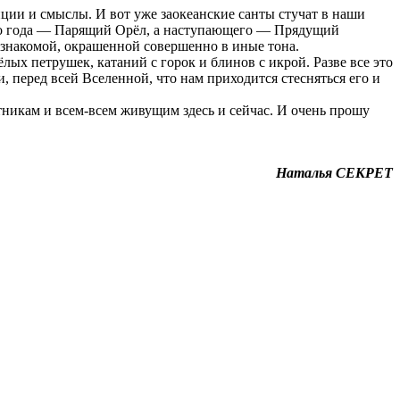
ции и смыслы. И вот уже заокеанские санты стучат в наши
щего года — Парящий Орёл, а наступающего — Прядущий
езнакомой, окрашенной совершенно в иные тона.
ых петрушек, катаний с горок и блинов с икрой. Разве все это
, перед всей Вселенной, что нам приходится стесняться его и
тникам и всем-всем живущим здесь и сейчас. И очень прошу
Наталья СЕКРЕТ