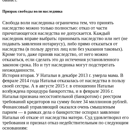
Призрак свободы воли наследника
Свобода воли наследника ограничена тем, что принять
наследство можно только полностью: отказ от части
причитающегося наследства не допускается. Каждый
наследник вправе выбрать: принимать наследство или нет (не
подавать заявления нотариусу), либо прямо отказаться от
наследства (в пользу других лиц или без указания таковых).
Кроме того, даже приняв наследство, от него можно
отказаться, если сделать это до истечения установленного
законом срока. Но и тут наследника могут подстерегать
неожиданности.
История вторая. У Натальи в декабре 2013 г. умерла мама. В
феврале 2014 года Наталья отказалась от наследства в пользу
своей сестры. А в августе 2015 г. в отношении Натальи
возбуждена процедура банкротства, и в феврале 2016 г.
Наталья признана несостоятельной (банкротом) с реестром
требований кредиторов на сумму более 34 миллионов рублей.
Финансовый управляющий оказался очень смышленым
парнем — в рамках дела о банкротстве оспорил заявление
Натальи об отказе от наследства матери. Суд удовлетворил его
требования и признал отказ недействительным по следующим
основаниям: