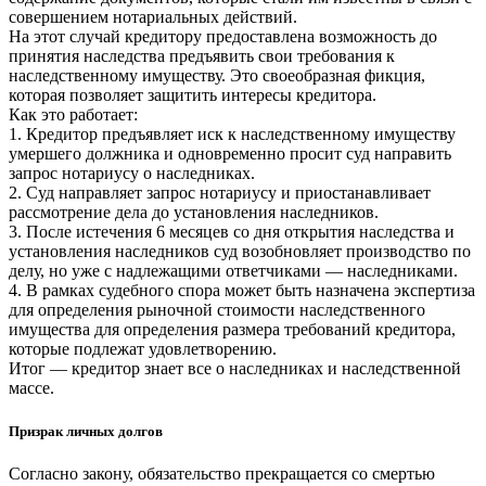
совершением нотариальных действий.
На этот случай кредитору предоставлена возможность до
принятия наследства предъявить свои требования к
наследственному имуществу. Это своеобразная фикция,
которая позволяет защитить интересы кредитора.
Как это работает:
1. Кредитор предъявляет иск к наследственному имуществу
умершего должника и одновременно просит суд направить
запрос нотариусу о наследниках.
2. Суд направляет запрос нотариусу и приостанавливает
рассмотрение дела до установления наследников.
3. После истечения 6 месяцев со дня открытия наследства и
установления наследников суд возобновляет производство по
делу, но уже с надлежащими ответчиками — наследниками.
4. В рамках судебного спора может быть назначена экспертиза
для определения рыночной стоимости наследственного
имущества для определения размера требований кредитора,
которые подлежат удовлетворению.
Итог — кредитор знает все о наследниках и наследственной
массе.
Призрак личных долгов
Согласно закону, обязательство прекращается со смертью