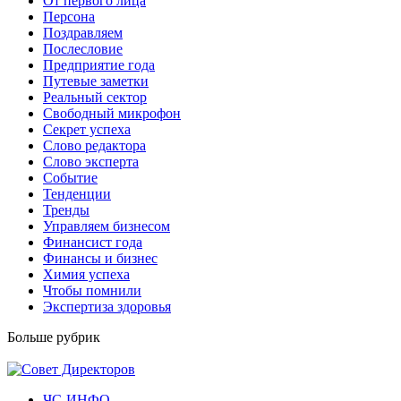
От первого лица
Персона
Поздравляем
Послесловие
Предприятие года
Путевые заметки
Реальный сектор
Свободный микрофон
Секрет успеха
Слово редактора
Слово эксперта
Событие
Тенденции
Тренды
Управляем бизнесом
Финансист года
Финансы и бизнес
Химия успеха
Чтобы помнили
Экспертиза здоровья
Больше рубрик
ЧС-ИНФО