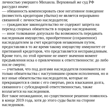
личностью умершего Михаила. Верховный же суд РФ
рассудил иначе:
— обязанность компенсировать свое негативное поведение
(возместить кредиторам убытки) не является неразрывно
связанной с личностью наследодателя;
— гражданское законодательство не содержит запрета на
переход спорных обязательств в порядке наследования;
— иное толкование допускало бы возможность передавать
наследникам имущество, приобретенное (сохраненное)
наследодателем за счет кредиторов незаконным путем,
предоставляя в то же время такому имуществу иммунитет от
притязаний кредиторов, что представляется несправедливым.
Кроме того, по этой причине не имеет значения момент
предъявления иска о привлечении к ответственности: до либо
после смерти;
— учитывая, что под долгами наследодателя понимаются не
только обязательства с наступившим сроком исполнения, но и
все иные обязательства наследодателя, которые не
прекращаются в связи с его смертью, риск взыскания долга,
связанного с субсидиарной ответственностью, также
возлагается на наследников.
Вот такое неожиданное, но существенное решение появилось
в конце 2019 года, хотя до этого суды были на стороне
наследников.