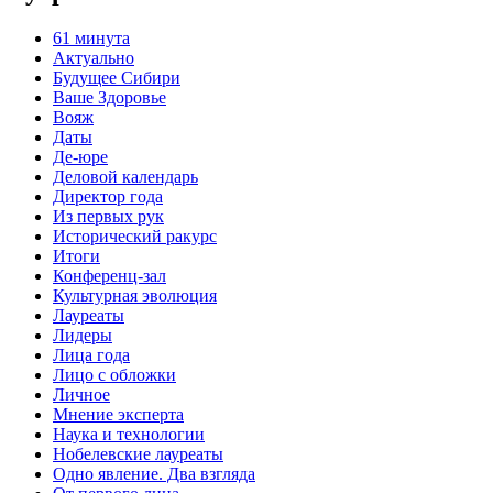
61 минута
Актуально
Будущее Сибири
Ваше Здоровье
Вояж
Даты
Де-юре
Деловой календарь
Директор года
Из первых рук
Исторический ракурс
Итоги
Конференц-зал
Культурная эволюция
Лауреаты
Лидеры
Лица года
Лицо с обложки
Личное
Мнение эксперта
Наука и технологии
Нобелевские лауреаты
Одно явление. Два взгляда