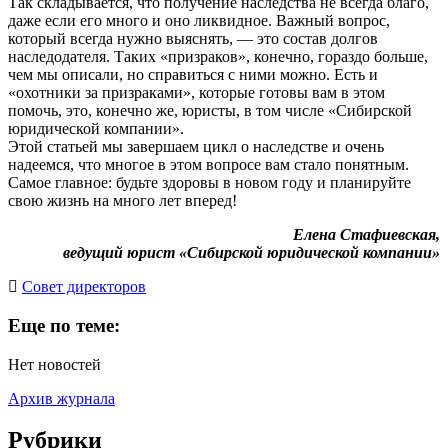
Так складывается, что получение наследства не всегда благо,
даже если его много и оно ликвидное. Важный вопрос,
который всегда нужно выяснять, — это состав долгов
наследодателя. Таких «призраков», конечно, гораздо больше,
чем мы описали, но справиться с ними можно. Есть и
«охотники за призраками», которые готовы вам в этом
помочь, это, конечно же, юристы, в том числе «Сибирской
юридической компании».
Этой статьей мы завершаем цикл о наследстве и очень
надеемся, что многое в этом вопросе вам стало понятным.
Самое главное: будьте здоровы в новом году и планируйте
свою жизнь на много лет вперед!
Елена Стафиевская,
ведущий юрист «Сибирской юридической компании»
Cовет директоров
Еще по теме:
Нет новостей
Архив журнала
Рубрики