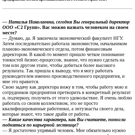
— Наталья Николаевна, сегодня Вы генеральный директор
ООО
«С2 Групп». Вас можно назвать человеком на своем
месте?
— Думаю, да. Я закончила экономический факультет НГУ.
Затем последовательно работала экономистом, начальником
планово-экономического отдела, потом финансовым
директором. В какой-то момент пришло четкое понимание
тонкостей бизнес-процессов, знание, что нужно сделать на
том или другом этапе, чтобы добиться более высокого
результата. Так пришла к выводу, что я могу работать
руководителем именно производственного предприятия, и
мне это нравится.
Свою задачу как директора вижу в том, чтобы работу мою и
сотрудников предприятия претворить в конкретный результат
и, подчеркну, получить от этого удовольствие. Я очень люблю
работать со своим коллективом, это не просто
квалифицированные работники, а энтузиасты своего дела,
которые знают, что такое драйв от работы.
— Какие качества характера, как Вы считаете, помогли
подняться по карьерной лестнице?
— Я достаточно упрямый человек. Мне обязательно нужно