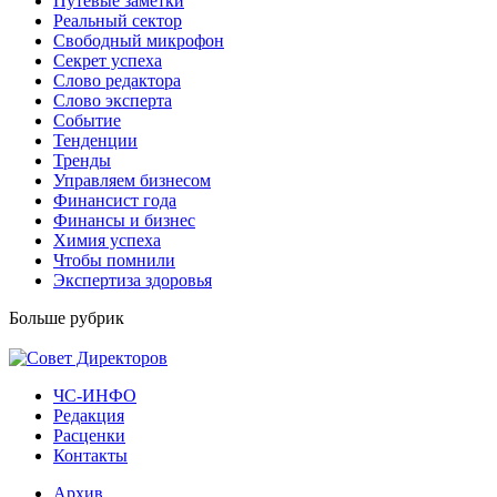
Путевые заметки
Реальный сектор
Свободный микрофон
Секрет успеха
Слово редактора
Слово эксперта
Событие
Тенденции
Тренды
Управляем бизнесом
Финансист года
Финансы и бизнес
Химия успеха
Чтобы помнили
Экспертиза здоровья
Больше рубрик
ЧС-ИНФО
Редакция
Расценки
Контакты
Архив