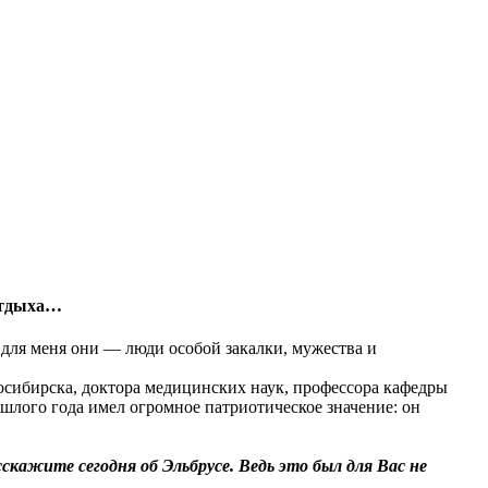
 отдыха…
о для меня они — люди особой закалки, мужества и
сибирска, доктора медицинских наук, профессора кафедры
рошлого года имел огромное патриотическое значение: он
кажите сегодня об Эльбрусе. Ведь это был для Вас не