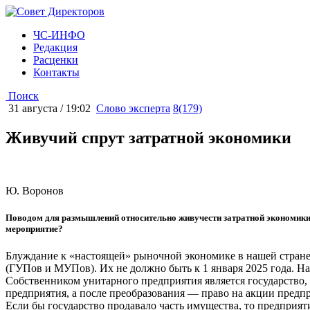
ЧС-ИНФО
Редакция
Расценки
Контакты
Поиск
31 августа / 19:02
Слово эксперта
8(179)
Живучий спрут затратной экономики
Ю. Воронов
Поводом для размышлений относительно живучести затратной экономики 
мероприятие?
Блуждание к «настоящей» рыночной экономике в нашей стране
(ГУПов и МУПов). Их не должно быть к 1 января 2025 года. На
Собственником унитарного предприятия является государство, 
предприятия, а после преобразования — право на акции предп
Если бы государство продавало часть имущества, то предприяти