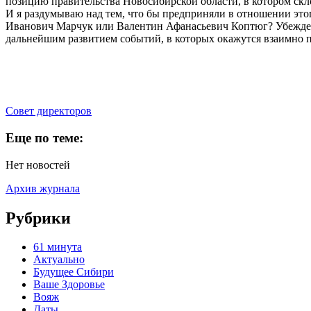
позицию правительства Новосибирской области, в котором ск
И я раздумываю над тем, что бы предприняли в отношении эт
Иванович Марчук или Валентин Афанасьевич Коптюг? Убежден,
дальнейшим развитием событий, в которых окажутся взаимно 
Cовет директоров
Еще по теме:
Нет новостей
Архив журнала
Рубрики
61 минута
Актуально
Будущее Сибири
Ваше Здоровье
Вояж
Даты