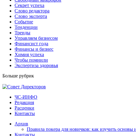
Секрет успеха
Слово редактора
Слово эксперта
Событие
Тенденции
Тренды
Управляем бизнесом
Финансист года
Финансы и бизнес
Химия успеха
Чтобы помнили
Экспертиза здоровья
Больше рубрик
ЧС-ИНФО
Редакция
Расценки
Контакты
Архив
Правила покера для новичков: как изучить основы 
Контакты