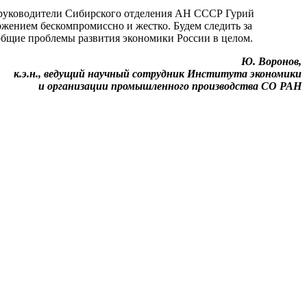
е руководители Сибирского отделения АН СССР Гурий
жением бескомпромиссно и жестко. Будем следить за
общие проблемы развития экономики России в целом.
Ю. Воронов,
к.э.н., ведущий научный сотрудник Института экономики
и организации промышленного производства СО РАН