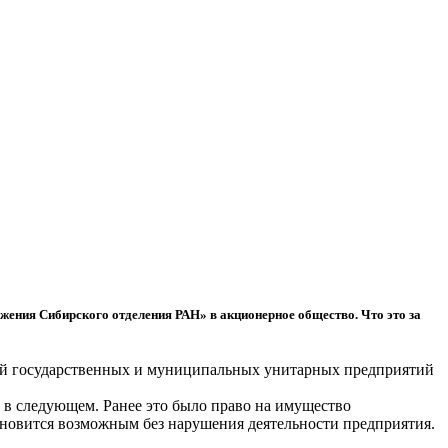
ения Сибирского отделения РАН» в акционерное общество. Что это за
ией государственных и муниципальных унитарных предприятий
ь в следующем. Ранее это было право на имущество
ановится возможным без нарушения деятельности предприятия.