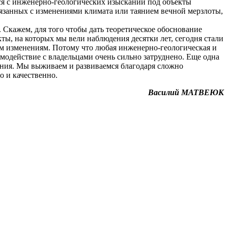
ется с инженерно-геологических изысканий под объекты
связанных с изменениями климата или таянием вечной мерзлоты,
 Скажем, для того чтобы дать теоретическое обоснование
ты, на которых мы вели наблюдения десятки лет, сегодня стали
им изменениям. Потому что любая инженерно-геологическая и
модействие с владельцами очень сильно затруднено. Еще одна
вания. Мы выживаем и развиваемся благодаря сложно
 и качественно.
Василий МАТВЕЮК