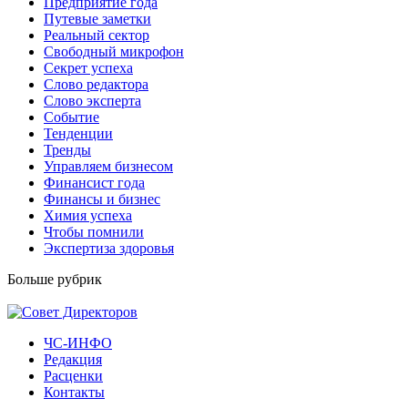
Предприятие года
Путевые заметки
Реальный сектор
Свободный микрофон
Секрет успеха
Слово редактора
Слово эксперта
Событие
Тенденции
Тренды
Управляем бизнесом
Финансист года
Финансы и бизнес
Химия успеха
Чтобы помнили
Экспертиза здоровья
Больше рубрик
ЧС-ИНФО
Редакция
Расценки
Контакты