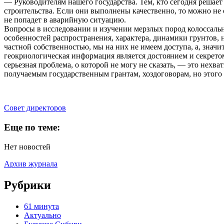
— Руководителям нашего государства. Тем, кто сегодня решает
строительства. Если они выполнены качественно, то можно не о
не попадет в аварийную ситуацию.
Вопросы в исследовании и изучении мерзлых пород колоссальны
особенностей распространения, характера, динамики грунтов, н
частной собственностью, мы на них не имеем доступа, а, зна
геокриологическая информация является достоянием и секретом
серьезная проблема, о которой не могу не сказать, — это нех
получаемым государственным грантам, хоздоговорам, но этого
Cовет директоров
Еще по теме:
Нет новостей
Архив журнала
Рубрики
61 минута
Актуально