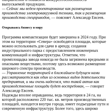
выпускаемой продукции.
— Сейчас мы ведем проектирование как размещения
производства электровакуумной техники, так и размещения
производства спецприводов,
— поясняет Александр Евсеев.
Открываясь бизнесу и миру
Программа компактизации будет завершена в 2024 году. При
этом на территории «Севера» освободятся площади, которые
можно использовать для сдачи в аренду, создания
индустриального парка с предоставлением инженерных
коммуникаций и инфраструктуры. Отметим, что
промплощадка завода никогда не была загрязнена вредными и
опасными веществами, поэтому здесь возможно размещение
широкого спектра производств.
— Управление территорией в ближайшем будущем нами
рассматривается как один из основных видов деятельности
предприятия, и мы очень надеемся, что такой актив как
производственные площади будет востребован,
— говорит
Александр Евсеев.
Надежды вполне оправданны, ведь территория в 24 га, на
которой расположено 220 тыс. кв. метров производственных
площадей, находится внутри города, имеет подъездные пути и
современную инфраструктуру. Более того, здесь широко