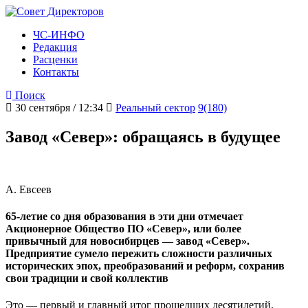
ЧС-ИНФО
Редакция
Расценки
Контакты
Поиск
30 сентября / 12:34
Реальный сектор
9(180)
Завод «Север»: обращаясь в будущее
А. Евсеев
65-­летие со дня образования в эти дни отмечает
Акционерное Общество ПО «Север», или более
привычный для новосибирцев — завод «Север».
Предприятие сумело пережить сложности различных
исторических эпох, преобразований и реформ, сохранив
свои традиции и свой коллектив
Это — первый и главный итог прошедших десятилетий.