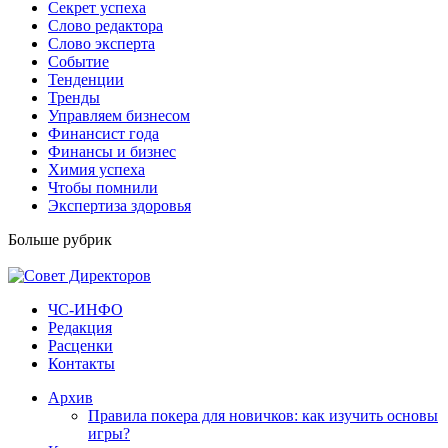
Секрет успеха
Слово редактора
Слово эксперта
Событие
Тенденции
Тренды
Управляем бизнесом
Финансист года
Финансы и бизнес
Химия успеха
Чтобы помнили
Экспертиза здоровья
Больше рубрик
ЧС-ИНФО
Редакция
Расценки
Контакты
Архив
Правила покера для новичков: как изучить основы
игры?