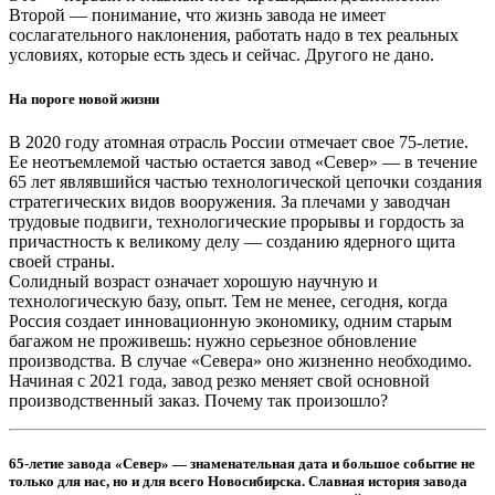
Второй — понимание, что жизнь завода не имеет
сослагательного наклонения, работать надо в тех реальных
условиях, которые есть здесь и сейчас. Другого не дано.
На пороге новой жизни
В 2020 году атомная отрасль России отмечает свое 75-летие.
Ее неотъемлемой частью остается завод «Север» — в течение
65 лет являвшийся частью технологической цепочки создания
стратегических видов вооружения. За плечами у заводчан
трудовые подвиги, технологические прорывы и гордость за
причастность к великому делу — созданию ядерного щита
своей страны.
Солидный возраст означает хорошую научную и
технологическую базу, опыт. Тем не менее, сегодня, когда
Россия создает инновационную экономику, одним старым
багажом не проживешь: нужно серьезное обновление
производства. В случае «Севера» оно жизненно необходимо.
Начиная с 2021 года, завод резко меняет свой основной
производственный заказ. Почему так произошло?
65-летие завода «Север» — знаменательная дата и большое событие не
только для нас, но и для всего Новосибирска. Славная история завода