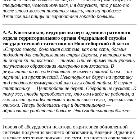
специалиста, человек кончился, и я допускаю, что у кого-то
после этого может появиться мысль, что на продаже
джинсов или пиццы он заработает гораздо больше».
А.А. Кисельников, ведущий эксперт административного
отдела территориального органа Федеральной службы
государственной статистики по Новосибирской области:
«Строго говоря, болонская система, как она есть, больше
подходит для слаборазвитых стран Европы, у которых нет
ни оборонки, ни космоса — ничего. При её применении уровень
получаемого образования намеренно понижается. В
результате на выходе бакалавр не имеет никакой базы — ни
научной, ни практической. Некоторых не берут на практику
под предлогом коммерческой или служебной тайны. Я изучал
статистику — Центробанк не берет, Сбербанк не пускает. К
тому же, иногда преподают те, кто сам нигде не работал, а
всю жизнь просидел только в здании своего вуза, пересказывая
книжки. Теперь добавилась еще и дистанционка —
образование упадет еще больше. Это глобальная проблема».
Говоря об абсурдности некоторых критериев обновленной
системы получения высшего образования, Валерий Эдвабник
замечает, что такие подходы, по сути, полностью совпадают с