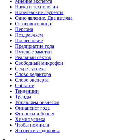
Мнение эксперта
Наука и технологии
Нобелевские лауреаты
Одно явление. Два взгляда
От первого лица
Персона
Поздравляем
Послесловие
Предприятие года
Путевые заметки
Реальный сектор
Свободный микрофон
Секрет успеха
Слово редактора
Слово эксперта
Событие
Тенденции
Тренды
Управляем бизнесом
Финансист года
Финансы и бизнес
Химия успеха
Чтобы помнили
Экспертиза здоровья