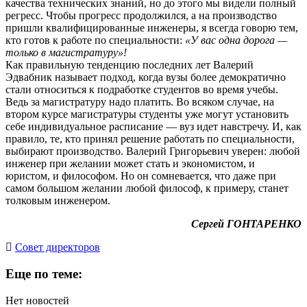
качества технических знаний, но до этого мы видели полный
регресс. Чтобы прогресс продолжился, а на производство
пришли квалифицированные инженеры, я всегда говорю тем,
кто готов к работе по специальности:
«У вас одна дорога —
только в магистратуру»!
Как правильную тенденцию последних лет Валерий
Эдвабник называет подход, когда вузы более демократично
стали относиться к подработке студентов во время учебы.
Ведь за магистратуру надо платить. Во всяком случае, на
втором курсе магистратуры студенты уже могут установить
себе индивидуальное расписание — вуз идет навстречу. И, как
правило, те, кто принял решение работать по специальности,
выбирают производство. Валерий Григорьевич уверен: любой
инженер при желании может стать и экономистом, и
юристом, и философом. Но он сомневается, что даже при
самом большом желании любой философ, к примеру, станет
толковым инженером.
Сергей ГОНТАРЕНКО
Cовет директоров
Еще по теме:
Нет новостей