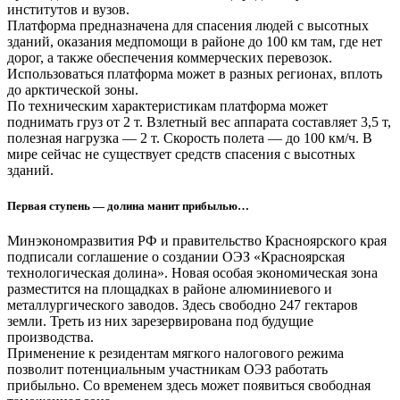
институтов и вузов.
Платформа предназначена для спасения людей с высотных
зданий, оказания медпомощи в районе до 100 км там, где нет
дорог, а также обеспечения коммерческих перевозок.
Использоваться платформа может в разных регионах, вплоть
до арктической зоны.
По техническим характеристикам платформа может
поднимать груз от 2 т. Взлетный вес аппарата составляет 3,5 т,
полезная нагрузка — 2 т. Скорость полета — до 100 км/ч. В
мире сейчас не существует средств спасения с высотных
зданий.
Первая ступень — долина манит прибылью…
Минэкономразвития РФ и правительство Красноярского края
подписали соглашение о создании ОЭЗ «Красноярская
технологическая долина». Новая особая экономическая зона
разместится на площадках в районе алюминиевого и
металлургического заводов. Здесь свободно 247 гектаров
земли. Треть из них зарезервирована под будущие
производства.
Применение к резидентам мягкого налогового режима
позволит потенциальным участникам ОЭЗ работать
прибыльно. Со временем здесь может появиться свободная