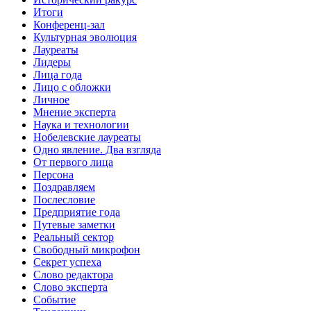
Итоги
Конференц-зал
Культурная эволюция
Лауреаты
Лидеры
Лица года
Лицо с обложки
Личное
Мнение эксперта
Наука и технологии
Нобелевские лауреаты
Одно явление. Два взгляда
От первого лица
Персона
Поздравляем
Послесловие
Предприятие года
Путевые заметки
Реальный сектор
Свободный микрофон
Секрет успеха
Слово редактора
Слово эксперта
Событие