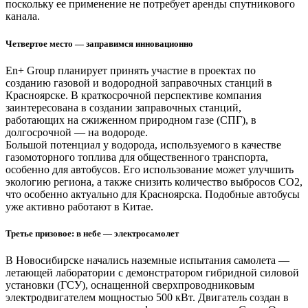
поскольку ее применение не потребует аренды спутникового
канала.
Четвертое место — заправимся инновационно
En+ Group планирует принять участие в проектах по
созданию газовой и водородной заправочных станций в
Красноярске. В краткосрочной перспективе компания
заинтересована в создании заправочных станций,
работающих на сжиженном природном газе (СПГ), в
долгосрочной — на водороде.
Большой потенциал у водорода, используемого в качестве
газомоторного топлива для общественного транспорта,
особенно для автобусов. Его использование может улучшить
экологию региона, а также снизить количество выбросов СО2,
что особенно актуально для Красноярска. Подобные автобусы
уже активно работают в Китае.
Третье призовое: в небе — электросамолет
В Новосибирске начались наземные испытания самолета —
летающей лаборатории с демонстратором гибридной силовой
установки (ГСУ), оснащенной сверхпроводниковым
электродвигателем мощностью 500 кВт. Двигатель создан в