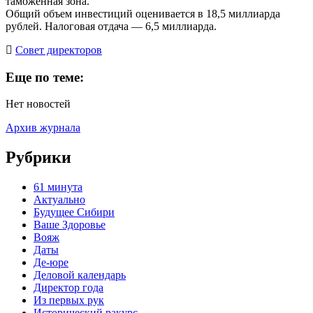
таможенная зона.
Общий объем инвестиций оценивается в 18,5 миллиарда
рублей. Налоговая отдача — 6,5 миллиарда.
Cовет директоров
Еще по теме:
Нет новостей
Архив журнала
Рубрики
61 минута
Актуально
Будущее Сибири
Ваше Здоровье
Вояж
Даты
Де-юре
Деловой календарь
Директор года
Из первых рук
Исторический ракурс