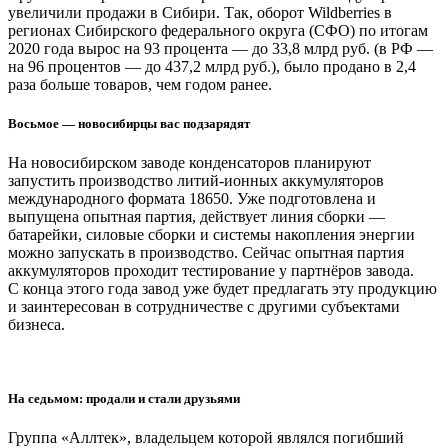
увеличили продажи в Сибири. Так, оборот Wildberries в
регионах Сибирского федерального округа (СФО) по итогам
2020 года вырос на 93 процента — до 33,8 млрд руб. (в РФ —
на 96 процентов — до 437,2 млрд руб.), было продано в 2,4
раза больше товаров, чем годом ранее.
Восьмое — новосибирцы вас подзарядят
На новосибирском заводе конденсаторов планируют
запустить производство литий-ионных аккумуляторов
международного формата 18650. Уже подготовлена и
выпущена опытная партия, действует линия сборки —
батарейки, силовые сборки и системы накопления энергии
можно запускать в производство. Сейчас опытная партия
аккумуляторов проходит тестирование у партнёров завода.
С конца этого года завод уже будет предлагать эту продукцию
и заинтересован в сотрудничестве с другими субъектами
бизнеса.
На седьмом: продали и стали друзьями
Группа «Аллтек», владельцем которой являлся погибший