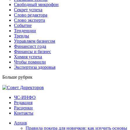
Свободный микрофон
Секрет успеха
Слово редактора
Слово эксперта
Событие
Тенденции
Тренды
Управляем бизнесом
Финансист года
Финансы и бизнес
Химия успеха
Чтобы помнили
Экспертиза здоровья
Больше рубрик
ЧС-ИНФО
Редакция
Расценки
Контакты
Архив
Правила покера для новичков: как изучить основы