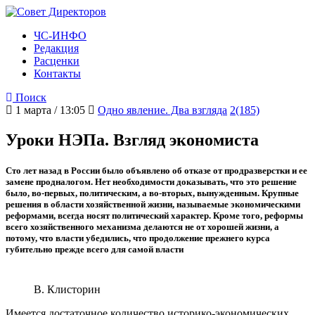
ЧС-ИНФО
Редакция
Расценки
Контакты
Поиск
1 марта / 13:05
Одно явление. Два взгляда
2(185)
Уроки НЭПа. Взгляд экономиста
Сто лет назад в России было объявлено об отказе от продразверстки и ее
замене продналогом. Нет необходимости доказывать, что это решение
было, во-первых, политическим, а во-вторых, вынужденным. Крупные
решения в области хозяйственной жизни, называемые экономическими
реформами, всегда носят политический характер. Кроме того, реформы
всего хозяйственного механизма делаются не от хорошей жизни, а
потому, что власти убедились, что продолжение прежнего курса
губительно прежде всего для самой власти
В. Клисторин
Имеется достаточное количество историко-экономических