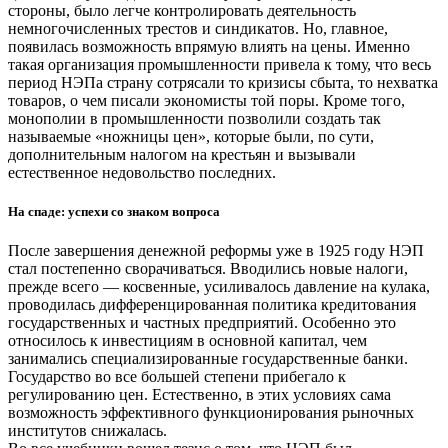
стороны, было легче контролировать деятельность
немногочисленных трестов и синдикатов. Но, главное,
появилась возможность впрямую влиять на цены. Именно
такая организация промышленности привела к тому, что весь
период НЭПа страну сотрясали то кризисы сбыта, то нехватка
товаров, о чем писали экономисты той поры. Кроме того,
монополии в промышленности позволили создать так
называемые «ножницы цен», которые были, по сути,
дополнительным налогом на крестьян и вызывали
естественное недовольство последних.
На спаде: успехи со знаком вопроса
После завершения денежной реформы уже в 1925 году НЭП
стал постепенно сворачиваться. Вводились новые налоги,
прежде всего — косвенные, усиливалось давление на кулака,
проводилась дифференцированная политика кредитования
государственных и частных предприятий. Особенно это
относилось к инвестициям в основной капитал, чем
занимались специализированные государственные банки.
Государство во все большей степени прибегало к
регулированию цен. Естественно, в этих условиях сама
возможность эффективного функционирования рыночных
институтов снижалась.