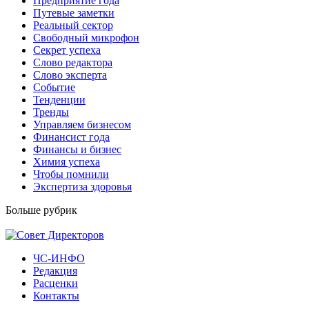
Предприятие года
Путевые заметки
Реальный сектор
Свободный микрофон
Секрет успеха
Слово редактора
Слово эксперта
Событие
Тенденции
Тренды
Управляем бизнесом
Финансист года
Финансы и бизнес
Химия успеха
Чтобы помнили
Экспертиза здоровья
Больше рубрик
ЧС-ИНФО
Редакция
Расценки
Контакты