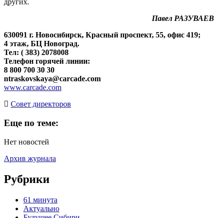
других.
Павел РАЗУВАЕВ
630091 г. Новосибирск, Красный проспект, 55, офис 419;
4 этаж,
БЦ Новоград.
Тел: ( 383) 2078008
Телефон горячей линии:
8 800 700 30 30
ntraskovskaya@carcade.com
www.carcade.com
Cовет директоров
Еще по теме:
Нет новостей
Архив журнала
Рубрики
61 минута
Актуально
Будущее Сибири