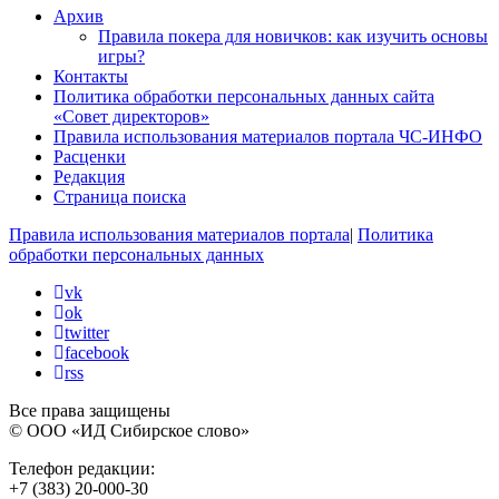
Архив
Правила покера для новичков: как изучить основы
игры?
Контакты
Политика обработки персональных данных сайта
«Совет директоров»
Правила использования материалов портала ЧС-ИНФО
Расценки
Редакция
Страница поиска
Правила использования материалов портала
|
Политика
обработки персональных данных
vk
ok
twitter
facebook
rss
Все права защищены
© ООО «ИД Сибирское слово»
Телефон редакции:
+7 (383) 20-000-30