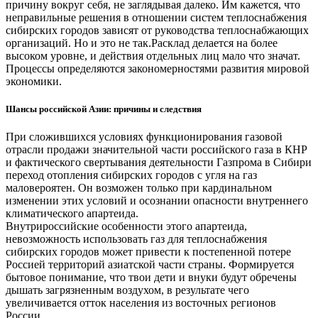
причину вокруг себя, не заглядывая далеко. Им кажется, что
неправильные решения в отношении систем теплоснабжения
сибирских городов зависят от руководства теплоснабжающих
организаций. Но и это не так.Расклад делается на более
высоком уровне, и действия отдельных лиц мало что значат.
Процессы определяются закономерностями развития мировой
экономики.
Шансы российской Азии: причины и следствия
При сложившихся условиях функционирования газовой
отрасли продажи значительной части российского газа в КНР
и фактического свертывания деятельности Газпрома в Сибири
переход отопления сибирских городов с угля на газ
маловероятен. Он возможен только при кардинальном
изменении этих условий и осознании опасности внутреннего
климатического апартеида.
Внутрироссийские особенности этого апартеида,
невозможность использовать газ для теплоснабжения
сибирских городов может привести к постепенной потере
Россией территорий азиатской части страны. Формируется
бытовое понимание, что твои дети и внуки будут обречены
дышать загрязненным воздухом, в результате чего
увеличивается отток населения из восточных регионов
России.