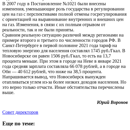
В 2007 году в Постановление №1021 были внесены
изменения, уменьшающие роль государства в регулировании
цен на газ с перспективами полной отмены госрегулирования
с ориентацией на выравнивание внутренних и внешних цен
на газ. Изменения, в связи с их полным отрывом от
реальности, так и не были приняты.
Сравним реальную ситуацию различий между регионами на
примере второго и третьего по численности городов РФ. В
Санкт-Петербурге в первой половине 2021 года тариф на
тепловую энергию для населения составлял 1745 руб./Гкал. В
Новосибирске он равен 1506 руб./Гкал, то есть на 13,7
процента меньше. При этом в городе на Неве в январе 2021
года средняя зарплата составляла 66 078 рублей, а в городе на
Оби — 40 612 рублей, что ниже на 38,5 процента.
Напрашивается вывод, что Новосибирск вынужден
отапливаться углем из-за более низких доходов населения. Но
это верно только отчасти. Иные обстоятельства перечислены
выше.
Юрий Воронов
Cовет директоров
Еще по теме: