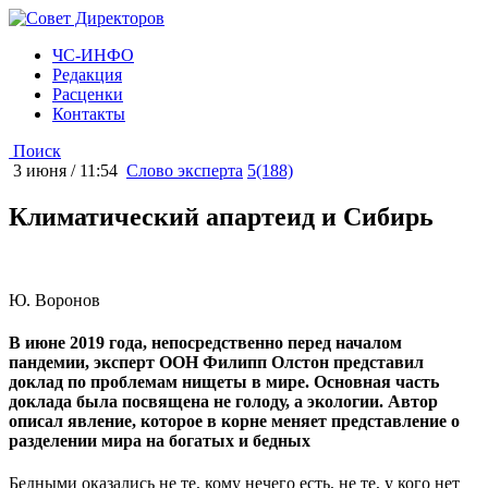
ЧС-ИНФО
Редакция
Расценки
Контакты
Поиск
3 июня / 11:54
Слово эксперта
5(188)
Климатический апартеид и Сибирь
Ю. Воронов
В июне 2019 года, непосредственно перед началом
пандемии, эксперт ООН Филипп Олстон представил
доклад по проблемам нищеты в мире. Основная часть
доклада была посвящена не голоду, а экологии. Автор
описал явление, которое в корне меняет представление о
разделении мира на богатых и бедных
Бедными оказались не те, кому нечего есть, не те, у кого нет