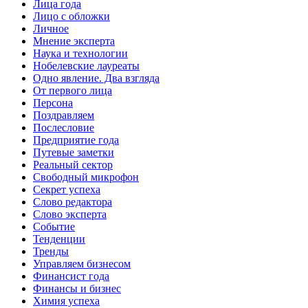
Лица года
Лицо с обложки
Личное
Мнение эксперта
Наука и технологии
Нобелевские лауреаты
Одно явление. Два взгляда
От первого лица
Персона
Поздравляем
Послесловие
Предприятие года
Путевые заметки
Реальный сектор
Свободный микрофон
Секрет успеха
Слово редактора
Слово эксперта
Событие
Тенденции
Тренды
Управляем бизнесом
Финансист года
Финансы и бизнес
Химия успеха