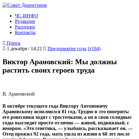
ЧС-ИНФО
Редакция
Расценки
Контакты
Поиск
1 декабря / 14:22
Предприятие года
1(194)
Виктор Арановский: Мы должны
растить своих героев труда
В. Арановский
В октябре текущего года Виктору Антоновичу
Арановскому исполнился 81 год. Трудно в это поверить:
его ровесники ходят с тросточками, а он в свои солидные
годы выглядит просто отлично — живой, подвижный, с
юмором. «Это генетика, — улыбаясь, рассказывает он. —
Отец прожил 92 года, мать ушла из жизни в 68 лет после