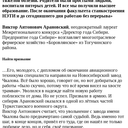
тяжёлой болезни. Родители были простыми людьми,
воспитали пятерых детей. И все мы получили высшее
образование. После окончания факультета станкостроения
НЭТИ и до сегодняшнего дня работаю без перерыва»
Виктор Антонович Арановский
, неоднократный лауреат
Межрегионального конкурса «Директор года Сибири.
Предприятие года Сибири» возглавляет многоотраслевое
фермерское хозяйство «Боровлянское» из Тогучинского
района.
Найти призвание
…Его, молодого, с дипломом об окончании авиационного
техникума специалиста направили на Новосибирский завод
Чкалова. Всё было хорошо, говорит он, но вот добираться до
работы «было скучно, потому что всё время висел на хвосте
трамвая». Уволился в надежде найти новую работу
поблизости от дома. Но не успел. Призвали в армию. И
сибиряк Арановский оказался в одной из лётных частей
Туркестанского военного округа.
Виктор Антонович считает, что увольнение с завода имени
Чкалова было предначертано самой судьбой. Ведь именно тот
шаг, в конце концов, привёл его туда, где он нашёл не только
любимое дело, но и себя, своё призвание.