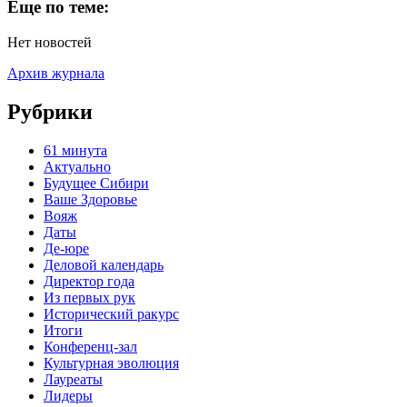
Еще по теме:
Нет новостей
Архив журнала
Рубрики
61 минута
Актуально
Будущее Сибири
Ваше Здоровье
Вояж
Даты
Де-юре
Деловой календарь
Директор года
Из первых рук
Исторический ракурс
Итоги
Конференц-зал
Культурная эволюция
Лауреаты
Лидеры