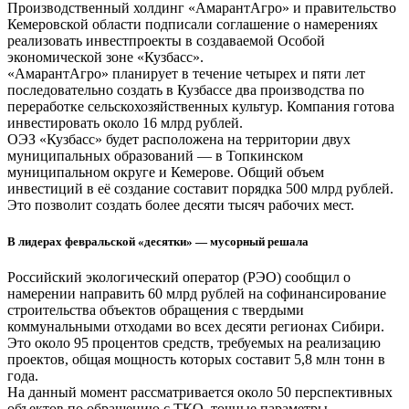
Производственный холдинг «АмарантАгро» и правительство
Кемеровской области подписали соглашение о намерениях
реализовать инвестпроекты в создаваемой Особой
экономической зоне «Кузбасс».
«АмарантАгро» планирует в течение четырех и пяти лет
последовательно создать в Кузбассе два производства по
переработке сельскохозяйственных культур. Компания готова
инвестировать около 16 млрд рублей.
ОЭЗ «Кузбасс» будет расположена на территории двух
муниципальных образований — в Топкинском
муниципальном округе и Кемерове. Общий объем
инвестиций в её создание составит порядка 500 млрд рублей.
Это позволит создать более десяти тысяч рабочих мест.
В лидерах февральской «десятки» — мусорный решала
Российский экологический оператор (РЭО) сообщил о
намерении направить 60 млрд рублей на софинансирование
строительства объектов обращения с твердыми
коммунальными отходами во всех десяти регионах Сибири.
Это около 95 процентов средств, требуемых на реализацию
проектов, общая мощность которых составит 5,8 млн тонн в
года.
На данный момент рассматривается около 50 перспективных
объектов по обращению с ТКО, точные параметры