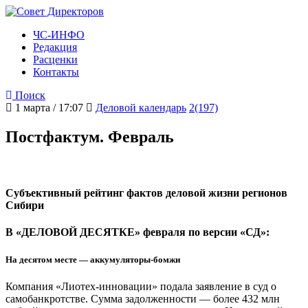
ЧС-ИНФО
Редакция
Расценки
Контакты
Поиск
1 марта / 17:07
Деловой календарь
2(197)
Постфактум. Февраль
Субъективный рейтинг фактов деловой жизни регионов
Сибири
В «ДЕЛОВОЙ ДЕСЯТКЕ» февраля по версии «СД»:
На десятом месте — аккумуляторы-бомжи
Компания «Лиотех-инновации» подала заявление в суд о
самобанкротстве. Сумма задолженности — более 432 млн