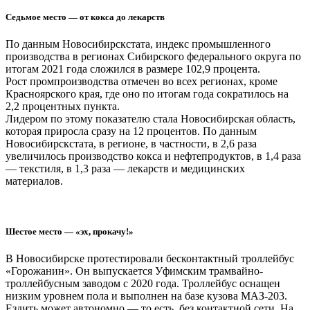
Седьмое место — от кокса до лекарств
По данным Новосибирскстата, индекс промышленного
производства в регионах Сибирского федерального округа по
итогам 2021 года сложился в размере 102,9 процента.
Рост промпроизводства отмечен во всех регионах, кроме
Красноярского края, где оно по итогам года сократилось на
2,2 процентных пункта.
Лидером по этому показателю стала Новосибирская область,
которая приросла сразу на 12 процентов. По данным
Новосибирскстата, в регионе, в частности, в 2,6 раза
увеличилось производство кокса и нефтепродуктов, в 1,4 раза
— текстиля, в 1,3 раза — лекарств и медицинских
материалов.
Шестое место — «эх, прокачу!»
В Новосибирске протестировали бесконтактный троллейбус
«Горожанин». Он выпускается Уфимским трамвайно-
троллейбусным заводом с 2020 года. Троллейбус оснащен
низким уровнем пола и выполнен на базе кузова МАЗ-203.
Ездить может автономно — то есть, без контактной сети. На