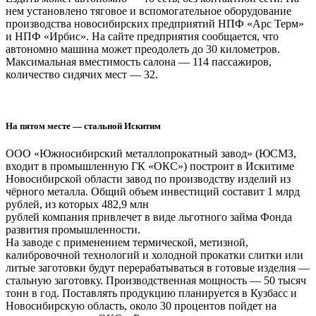
нем установлено тяговое и вспомогательное оборудование
производства новосибирских предприятий НПФ «Арс Терм»
и НПФ «Ирбис». На сайте предприятия сообщается, что
автономно машина может преодолеть до 30 километров.
Максимальная вместимость салона — 114 пассажиров,
количество сидячих мест — 32.
На пятом месте — стальной Искитим
ООО «Южносибирский металлопрокатный завод» (ЮСМЗ,
входит в промышленную ГК «ОКС») построит в Искитиме
Новосибирской области завод по производству изделий из
чёрного металла. Общий объем инвестиций составит 1 млрд
рублей, из которых 482,9 млн
рублей компания привлечет в виде льготного займа Фонда
развития промышленности.
На заводе с применением термической, метизной,
калибровочной технологий и холодной прокатки слитки или
литые заготовки будут перерабатываться в готовые изделия —
стальную заготовку. Производственная мощность — 50 тысяч
тонн в год. Поставлять продукцию планируется в Кузбасс и
Новосибирскую область, около 30 процентов пойдет на