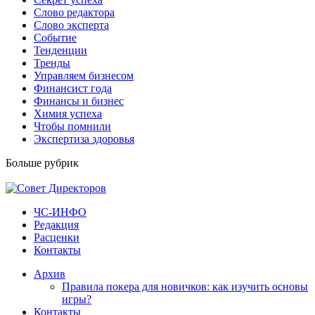
Слово редактора
Слово эксперта
Событие
Тенденции
Тренды
Управляем бизнесом
Финансист года
Финансы и бизнес
Химия успеха
Чтобы помнили
Экспертиза здоровья
Больше рубрик
ЧС-ИНФО
Редакция
Расценки
Контакты
Архив
Правила покера для новичков: как изучить основы
игры?
Контакты