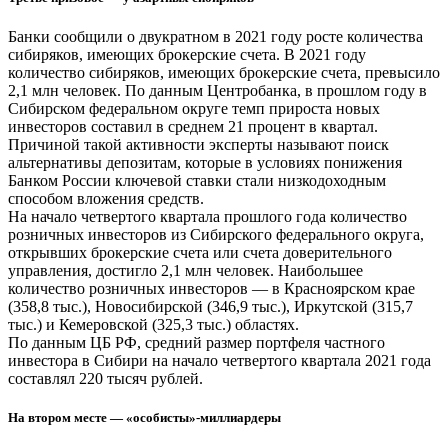
Банки сообщили о двукратном в 2021 году росте количества
сибиряков, имеющих брокерские счета. В 2021 году
количество сибиряков, имеющих брокерские счета, превысило
2,1 млн человек. По данным Центробанка, в прошлом году в
Сибирском федеральном округе темп прироста новых
инвесторов составил в среднем 21 процент в квартал.
Причиной такой активности эксперты называют поиск
альтернативы депозитам, которые в условиях понижения
Банком России ключевой ставки стали низкодоходным
способом вложения средств.
На начало четвертого квартала прошлого года количество
розничных инвесторов из Сибирского федерального округа,
открывших брокерские счета или счета доверительного
управления, достигло 2,1 млн человек. Наибольшее
количество розничных инвесторов — в Красноярском крае
(358,8 тыс.), Новосибирской (346,9 тыс.), Иркутской (315,7
тыс.) и Кемеровской (325,3 тыс.) областях.
По данным ЦБ РФ, средний размер портфеля частного
инвестора в Сибири на начало четвертого квартала 2021 года
составлял 220 тысяч рублей.
На втором месте — «особисты»-миллиардеры