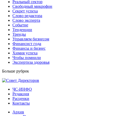
Реальный сектор
Свободный микрофон
Секрет успеха
Слово редактора
Слово эксперта
Событие
Тенденции
Тренды
Управляем бизнесом
Финансист года
Финансы и бизнес
Химия успеха
Чтобы помнили
Экспертиза здоровья
Больше рубрик
ЧС-ИНФО
Редакция
Расценки
Контакты
Архив