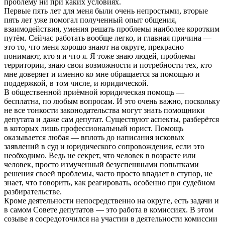
проблему ни при каких условиях.
Первые пять лет для меня были очень непростыми, вторые
пять лет уже помогал полученный опыт общения,
взаимодействия, умения решать проблемы наиболее коротким
путём. Сейчас работать вообще легко, и главная причина —
это то, что меня хорошо знают на округе, прекрасно
понимают, кто я и что я. Я тоже знаю людей, проблемы
территории, знаю свои возможности и потребности тех, кто
мне доверяет и именно ко мне обращается за помощью и
поддержкой, в том числе, и юридической.
В общественной приёмной юридическая помощь —
бесплатна, по любым вопросам. И это очень важно, поскольку
не все тонкости законодательства могут знать помощники
депутата и даже сам депутат. Существуют аспекты, разберётся
в которых лишь профессиональный юрист. Помощь
оказывается любая — вплоть до написания исковых
заявлений в суд и юридического сопровождения, если это
необходимо. Ведь не секрет, что человек в возрасте или
человек, просто измученный безуспешными попытками
решения своей проблемы, часто просто впадает в ступор, не
знает, что говорить, как реагировать, особенно при судебном
разбирательстве.
Кроме деятельности непосредственно на округе, есть задачи и
в самом Совете депутатов — это работа в комиссиях. В этом
созыве я сосредоточился на участии в деятельности комиссии