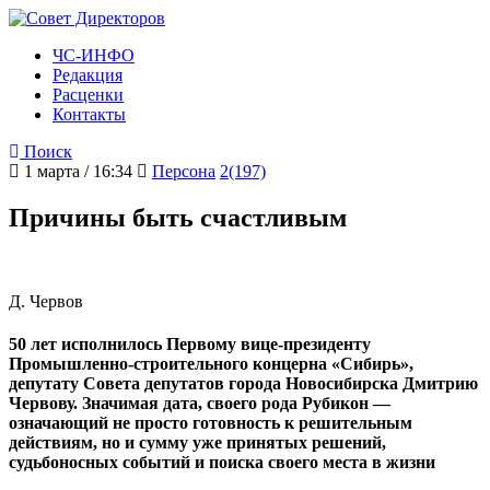
ЧС-ИНФО
Редакция
Расценки
Контакты
Поиск
1 марта / 16:34
Персона
2(197)
Причины быть счастливым
Д. Червов
50 лет исполнилось Первому вице-президенту
Промышленно-строительного концерна «Сибирь»,
депутату Совета депутатов города Новосибирска Дмитрию
Червову. Значимая дата, своего рода Рубикон —
означающий не просто готовность к решительным
действиям, но и сумму уже принятых решений,
судьбоносных событий и поиска своего места в жизни