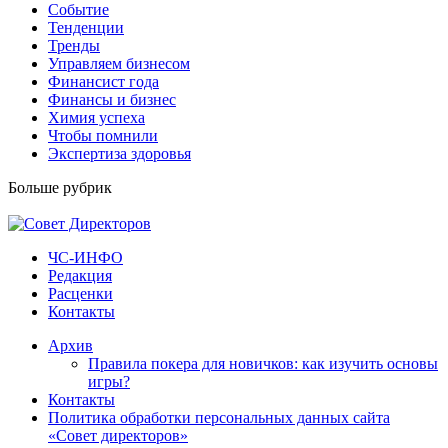
Событие
Тенденции
Тренды
Управляем бизнесом
Финансист года
Финансы и бизнес
Химия успеха
Чтобы помнили
Экспертиза здоровья
Больше рубрик
ЧС-ИНФО
Редакция
Расценки
Контакты
Архив
Правила покера для новичков: как изучить основы
игры?
Контакты
Политика обработки персональных данных сайта
«Совет директоров»