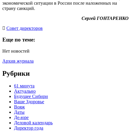
экономической ситуации в России после наложенных на
страну санкций.
Сергей ГОНТАРЕНКО
Cовет директоров
Еще по теме:
Нет новостей
Архив журнала
Рубрики
61 минута
Актуально
Будущее Сибири
Ваше Здоровье
Вояж
Даты
Де-юре
Деловой календарь
Директор года