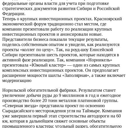
федеральные органы власти для учета при подготовке
стратегических документов развития Сибири и Российской
Федерации.
Теперь о крупных инвестиционных проектах. Красноярский
экономический форум традиционно стал местом, где
компании презентовали работу по реализации крупных
инвестиционных проектов и анонсировали новые.
Представители бизнеса показали текущие результаты,
поделись собственным опытом и увидели, как реализуются
проекты «коллег по цеху». Так, на роуд-шоу Енисейской
Сибири презентовали шесть проектов, которые находятся в
активной фазе реализации. Так, компания «Норникель»
презентовала «Южный кластер» — один из самых крупных
комплексных инвестиционных проектов. Он предполагает
расширение мощности шахты «Заполярная», а также включает
модернизацию
Норильской обогатительной фабрики. Результатом станет
увеличение добычи руды до 9 миллионов в год и ежегодное
производство более 20 тонн металлов платиновой группы.
«Северная звезда» представила проект по освоению
Сырадасайского месторождения угля на Таймыре. Компания
уже завершила первый этап строительства автодороги на 60
км, которая в дальнейшем свяжет основные объекты
промышленного кластера: угольный разрез, обогатительную