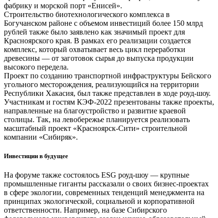
фабрику и морской порт «Енисей».
Строительство биотехнологического комплекса в
Богучанском районе с объемом инвестиций более 150 млрд
рублей также было заявлено как значимый проект для
Красноярского края. В рамках его реализации создается
комплекс, который охватывает весь цикл переработки
древесины — от заготовок сырья до выпуска продукции
высокого передела.
Проект по созданию транспортной инфраструктуры Бейского
угольного месторождения, реализующийся на территории
Республики Хакасия, был также представлен в ходе роуд-шоу.
Участникам и гостям КЭФ-2022 презентованы также проекты,
направленные на благоустройство и развитие краевой
столицы. Так, на левобережье планируется реализовать
масштабный проект «Красноярск-Сити» строительной
компании «Сибиряк».
Инвестиции в будущее
На форуме также состоялось ESG роуд-шоу — крупные
промышленные гиганты рассказали о своих бизнес-проектах
в сфере экологии, современных тенденций менеджмента на
принципах экологической, социальной и корпоративной
ответственности. Например, на базе Сибирского