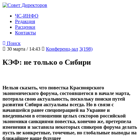
ЧС-ИНФО
Редакция
Расценки
Контакты
Поиск
30 марта / 14:43
Конференц-зал
3(198)
КЭФ: не только о Сибири
Нельзя сказать, что повестка Красноярского
экономического форума, состоявшегося в начале марта,
потеряла свою актуальность, поскольку поиски путей
развития Сибири актуальны всегда. Но в связи с
начавшейся ранее спецоперацией на Украине и
введенными в отношении целых секторов российской
экономики санкциями повестка, конечно же, претерпела
изменения и заставила некоторых спикеров форума делать
пусть не конкретные, точечные, но глобальные выводы на
ближайшее наше будущее