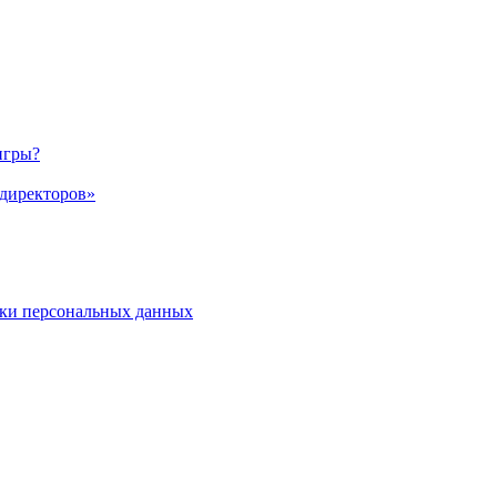
игры?
 директоров»
ки персональных данных