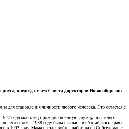
рпуса, председателем Совета директоров Новосибирского
ны для становления личности любого человека. Это остаётся с
 1947 года мой отец проходил военную службу, после чего
ию, его семья в 1938 году была выслана из Алтайского края в
умер в 1993 году. Мама в годы войны работала на Сибсельмаше.