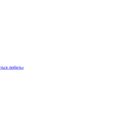
иться любить»