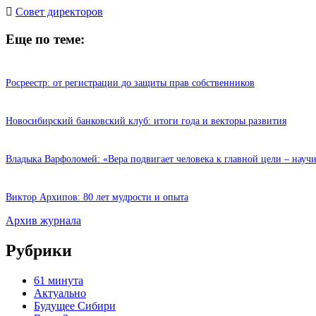
Cовет директоров
Еще по теме:
Росреестр: от регистрации до защиты прав собственников
Новосибирский банковский клуб: итоги года и векторы развития
Владыка Варфоломей: «Вера подвигает человека к главной цели – науч
Виктор Архипов: 80 лет мудрости и опыта
Архив журнала
Рубрики
61 минута
Актуально
Будущее Сибири