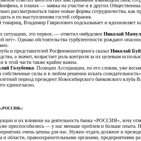
Минфина, в планах — заявка на участие и в других Общественны
ательно рассматриваться такие новые формы сотрудничества, ка
удить и по выступлениям гостей собрания.
 товарищ, Владимир Гаврилович подсказывает и вдохновляет нас
х ситуациях, это первое, — отметил омбудсмен
Николай Мамул
б нет». Однако обстоятельства турбулентности рождают опасност
ьно.
клуба и представителей Росфинмониторинга сказал
Николай Бу
ства, а значит, возрастает роль контроля за их целевым испол
и в этой части также крайне важна.
лий Голубенко
. Позиции Ассоциации, по его словам, уже весь
 в собственные силы и в любом решении искать созидательность»
тилетний период президент Новосибирского банковского клуба 
то единогласно.
Б «РОССИЯ»:
ации и их влиянии на деятельность банка «РОССИЯ», хочу отмет
же приспособились — у нас меньше проблем и больше опыта. Н
роприятиях очень ценны для нас. Нужно отдать должное и прези
да и области, правоохранительными органами, предприятиями р