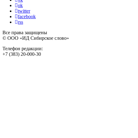
ok
twitter
facebook
rss
Все права защищены
© ООО «ИД Сибирское слово»
Телефон редакции:
+7 (383) 20-000-30