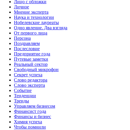
Лицо с обложки
Личное
Мнение эксперта
Наука и технологии
Нобелевские лауреаты
Одно явление. Два взгляда
От первого лица
Персона
Поздравляем
Послесловие
Предприятие года
Путевые заметки
Реальный сектор
Свободный микрофон
Секрет успеха
Слово редактора
Слово эксперта
Событие
Тенденции
Тренды
Управляем бизнесом
Финансист года
Финансы и бизнес
Химия успеха
Чтобы помнили