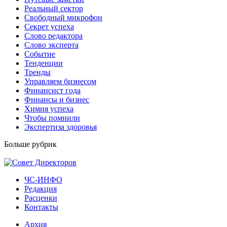
Реальный сектор
Свободный микрофон
Секрет успеха
Слово редактора
Слово эксперта
Событие
Тенденции
Тренды
Управляем бизнесом
Финансист года
Финансы и бизнес
Химия успеха
Чтобы помнили
Экспертиза здоровья
Больше рубрик
ЧС-ИНФО
Редакция
Расценки
Контакты
Архив