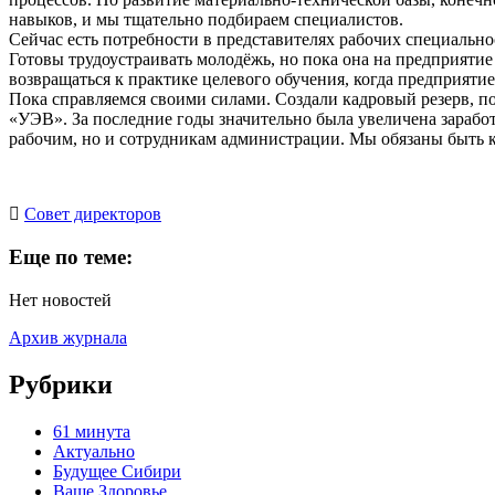
навыков, и мы тщательно подбираем специалистов.
Сейчас есть потребности в представителях рабочих специально
Готовы трудоустраивать молодёжь, но пока она на предприятие
возвращаться к практике целевого обучения, когда предприятие 
Пока справляемся своими силами. Создали кадровый резерв, п
«УЭВ». За последние годы значительно была увеличена заработ
рабочим, но и сотрудникам администрации. Мы обязаны быть к
Cовет директоров
Еще по теме:
Нет новостей
Архив журнала
Рубрики
61 минута
Актуально
Будущее Сибири
Ваше Здоровье