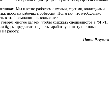
отниках. Мы плотно работаем с вузами, ссузами, колледжами.
стиж простых рабочих профессий. Полагаю, что необходимо
ть в этой компании несколько лет.
и говоря, многое делаем, чтобы удержать специалистов в ФГУП
ии будем предлагать поднять заработную плату не только
 на работу.
Павел Разуваев