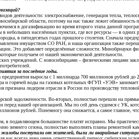
низаций?
видов деятельности: электроснабжение, генерация тепла, тепло
восибирской области, поэтому на нас также лежит обязанность 
лючимся в догазификацию во время второго этапа данной програ
 в небольших населённых пунктах, где все ресурсы — в одних р
городка, в пятидесятых годах прошлого столетия. Сначала пре
управления имуществом СО РАН, и наша организация также перешл
ции. Это добавляет определённые сложности. Минобрнауки фина
 которые получаем от нашей экономической деятельности.
ских учреждений. С новосибирцами – физическими лицами закл
потребителей.
иятия за последние годы.
 предприятия выросла с 1 миллиарда 700 миллионов рублей до 2
ра и горячей воды на газовых котельных ФГУП «УЭВ» занимает 3
ия признана лидером отрасли в России по производству теплово
ской задолженности. Во-вторых, полностью перешли на прямые 
и перед нашей организацией. Мы по сей день судимся с УК, ко
иллионов рублей. Понемногу она снижается, а самое главное, что
м, в подавляющем большинстве платят исправно. Мы практическ
дению зимнего сезона, полностью выполнять планы ремонтной ка
жалобы поступали от жителей, были ли аварийные ситуации,
ля нас всегда зима очень ответственный период: сибирские усл