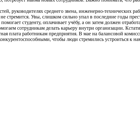
стей, руководителях среднего звена, инженерно-технических раб
 не стремится. Увы, слишком сильно упал в последние годы пре
помогает студенту, оплачивает учёбу, а он затем должен отработа
омогаем сотрудникам делать карьеру внутри организации. Кстат
ная плата работникам предприятия. В мае на балансовой комисс
онкурентоспособными, чтобы люди стремились устроиться к нам