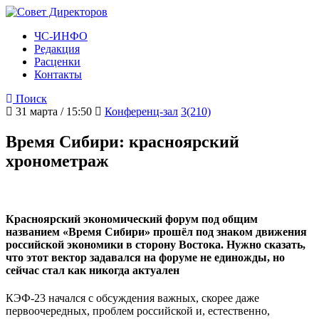
ЧС-ИНФО
Редакция
Расценки
Контакты
Поиск
31 марта / 15:50
Конференц-зал
3(210)
Время Сибири: красноярский
хронометраж
Красноярский экономический форум под общим
названием «Время Сибири» прошёл под знаком движения
российской экономики в сторону Востока. Нужно сказать,
что этот вектор задавался на форуме не единожды, но
сейчас стал как никогда актуален
КЭФ-23 начался с обсуждения важных, скорее даже
первоочередных, проблем российской и, естественно,