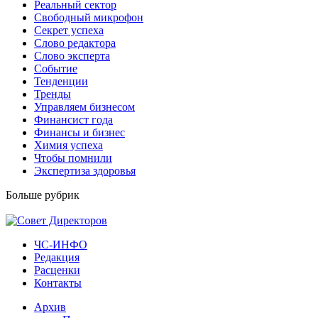
Реальный сектор
Свободный микрофон
Секрет успеха
Слово редактора
Слово эксперта
Событие
Тенденции
Тренды
Управляем бизнесом
Финансист года
Финансы и бизнес
Химия успеха
Чтобы помнили
Экспертиза здоровья
Больше рубрик
ЧС-ИНФО
Редакция
Расценки
Контакты
Архив