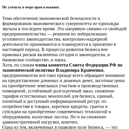
Не утонуть в море прав и выжить
Тема обеспечения экономической безопасности и
формирования экономического суверенитета не единожды
звучала в последнее время. Это напрямую связано со свободой
предпринимательства — решения по либерализации
уголовного законодательства, контрольно-надзорной
деятельности принимаются и планируются к принятию в
настоящий период. В процессы развития бизнеса вне
правовых рисков включены сегодня и законодатели, и
банковское сообщество, и наука.
Хотя, по словам
члена комитета Совета Федерации РФ по
экономической политике Владимира Кравченко
,
предприниматели всё-таки прежде всего обращают внимание
на предоставление длинных и дешевых денег, льготные цены
на приобретение земельных участков и производственных
помещений, устойчивый долгосрочный заказ, снижение
тарифов естественных монополий для бизнеса, единый,
понятный и доступный информационный ресурс по
потребностям в товарах, короткие кредиты, гранты и
субсидии на приобретение современных технологий и
оборудования, налоговые льготы. Но и на снижение
административной нагрузки, конечно.
Одна из тем, включенных в правовое поле бизнеса, — это