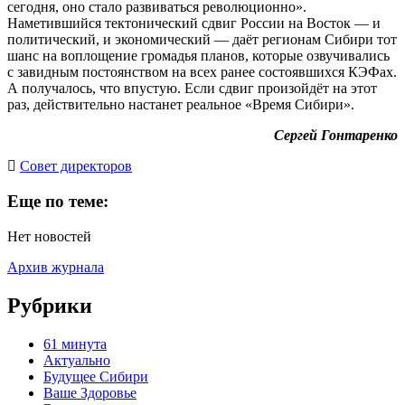
сегодня, оно стало развиваться революционно».
Наметившийся тектонический сдвиг России на Восток — и
политический, и экономический — даёт регионам Сибири тот
шанс на воплощение громадья планов, которые озвучивались
с завидным постоянством на всех ранее состоявшихся КЭФах.
А получалось, что впустую. Если сдвиг произойдёт на этот
раз, действительно настанет реальное «Время Сибири».
Сергей Гонтаренко
Cовет директоров
Еще по теме:
Нет новостей
Архив журнала
Рубрики
61 минута
Актуально
Будущее Сибири
Ваше Здоровье