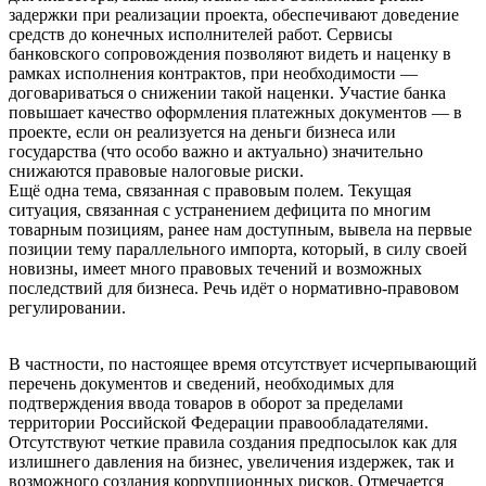
задержки при реализации проекта, обеспечивают доведение
средств до конечных исполнителей работ. Сервисы
банковского сопровождения позволяют видеть и наценку в
рамках исполнения контрактов, при необходимости —
договариваться о снижении такой наценки. Участие банка
повышает качество оформления платежных документов — в
проекте, если он реализуется на деньги бизнеса или
государства (что особо важно и актуально) значительно
снижаются правовые налоговые риски.
Ещё одна тема, связанная с правовым полем. Текущая
ситуация, связанная с устранением дефицита по многим
товарным позициям, ранее нам доступным, вывела на первые
позиции тему параллельного импорта, который, в силу своей
новизны, имеет много правовых течений и возможных
последствий для бизнеса. Речь идёт о нормативно-правовом
регулировании.
В частности, по настоящее время отсутствует исчерпывающий
перечень документов и сведений, необходимых для
подтверждения ввода товаров в оборот за пределами
территории Российской Федерации правообладателями.
Отсутствуют четкие правила создания предпосылок как для
излишнего давления на бизнес, увеличения издержек, так и
возможного создания коррупционных рисков. Отмечается