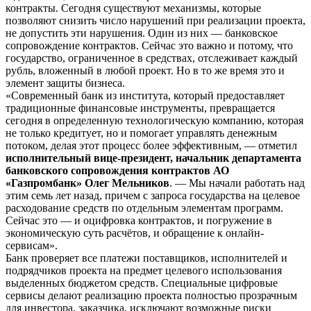
контракты. Сегодня существуют механизмы, которые
позволяют снизить число нарушений при реализации проекта,
не допустить эти нарушения. Один из них — банковское
сопровождение контрактов. Сейчас это важно и потому, что
государство, ограниченное в средствах, отслеживает каждый
рубль, вложенный в любой проект. Но в то же время это и
элемент защиты бизнеса.
«Современный банк из института, который предоставляет
традиционные финансовые инструменты, превращается
сегодня в определенную технологическую компанию, которая
не только кредитует, но и помогает управлять денежным
потоком, делая этот процесс более эффективным, — отметил
исполнительный вице-президент, начальник департамента
банковского сопровождения контрактов АО
«Газпромбанк» Олег Мельников
. — Мы начали работать над
этим семь лет назад, причем с запроса государства на целевое
расходование средств по отдельным элементам программ.
Сейчас это — и оцифровка контрактов, и погружение в
экономическую суть расчётов, и обращение к онлайн-
сервисам».
Банк проверяет все платежи поставщиков, исполнителей и
подрядчиков проекта на предмет целевого использования
выделенных бюджетом средств. Специальные цифровые
сервисы делают реализацию проекта полностью прозрачным
для инвестора, заказчика, исключают возможные риски