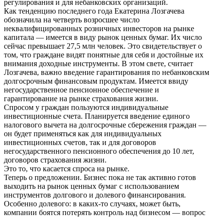
регулирования и для небанковских организаций.
Как тенденцию последнего года Екатерина Лозгачева
обозначила на четверть возросшее число
неквалифицированных розничных инвесторов на рынке
капитала — имеется в виду рынок ценных бумаг. Их число
сейчас превышает 27,5 млн человек. Это свидетельствует о
том, что граждане видят понятные для себя и достойные их
внимания доходные инструменты. В этом свете, считает
Лозгачева, важно введение гарантирования по небанковским
долгосрочным финансовым продуктам. Имеется ввиду
негосударственное пенсионное обеспечение и
гарантирование на рынке страхования жизни.
Спросом у граждан пользуются индивидуальные
инвестиционные счета. Планируется введение единого
налогового вычета на долгосрочные сбережения граждан —
он будет применяться как для индивидуальных
инвестиционных счетов, так и для договоров
негосударственного пенсионного обеспечения до 10 лет,
договоров страхования жизни.
Это то, что касается спроса на рынке.
Теперь о предложении. Бизнес пока не так активно готов
выходить на рынок ценных бумаг с использованием
инструментов долгового и долевого финансирования.
Особенно долевого: в каких-то случаях, может быть,
компании боятся потерять контроль над бизнесом — вопрос