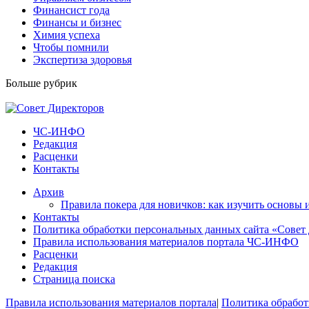
Финансист года
Финансы и бизнес
Химия успеха
Чтобы помнили
Экспертиза здоровья
Больше рубрик
ЧС-ИНФО
Редакция
Расценки
Контакты
Архив
Правила покера для новичков: как изучить основы 
Контакты
Политика обработки персональных данных сайта «Совет
Правила использования материалов портала ЧС-ИНФО
Расценки
Редакция
Страница поиска
Правила использования материалов портала
|
Политика обработ