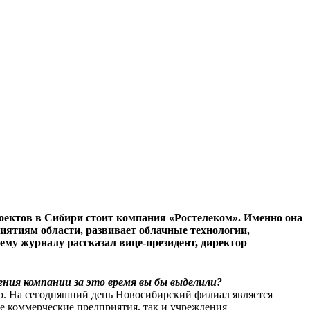
»
роектов в Сибири стоит компания «Ростелеком». Именно она
иятиям области, развивает облачные технологии,
ему журналу рассказал вице-президент, директор
ения компании за это время вы бы выделили?
ю. На сегодняшний день Новосибирский филиал является
 коммерческие предприятия, так и учреждения