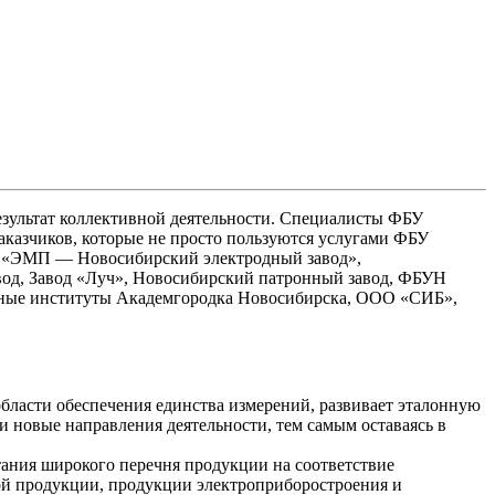
езультат коллективной деятельности. Специалисты ФБУ
аказчиков, которые не просто пользуются услугами ФБУ
О «ЭМП — Новосибирский электродный завод»,
од, Завод «Луч», Новосибирский патронный завод, ФБУН
ные институты Академгородка Новосибирска, ООО «СИБ»,
ласти обеспечения единства измерений, развивает эталонную
и новые направления деятельности, тем самым оставаясь в
ния широкого перечня продукции на соответствие
ой продукции, продукции электроприборостроения и