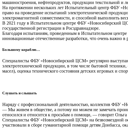
машиностроения, нефтепродуктов, продукции текстильной и 
На протяжении нескольких лет Испытательный центр ФБУ «Но
право на проведение испытаний электротехнической продукции
электромагнитной совместимости, и способной выполнить вес
В 2021 году в Испытательном центре ФБУ «Новосибирский ЦС
государственной регистрации в Росздравнадзоре.
Благодаря испытаниям, проведенным в Испытательном центре 
инновационные отечественные разработки, что очень важно в 
Большому кораблю…
Специалисты ФБУ «Новосибирский ЦСМ» регулярно выступают 
электротехнической продукции, в том числе бытовой техники,
масел), оценка технического состояния детских игровых и сп
Слушать и слышать
Наряду с профессиональной деятельностью, коллектив ФБУ «Н
— Мы живем в обществе, а потому ни можем не замечать происх
относился и относится к просьбам о помощи, — говорит Ольга
Специалисты ФБУ «Новосибирский ЦСМ» на безвозмездной осн
участвовали в сборе гуманитарной помощи детям Донбасса, о