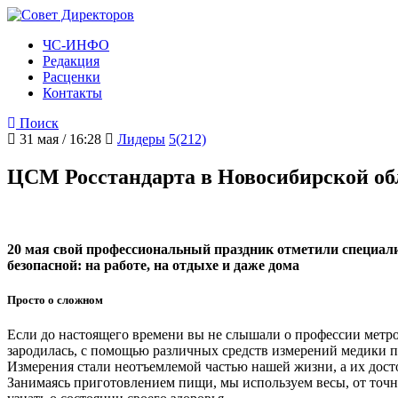
ЧС-ИНФО
Редакция
Расценки
Контакты
Поиск
31 мая / 16:28
Лидеры
5(212)
ЦСМ Росстандарта в Новосибирской об
20 мая свой профессиональный праздник отметили специал
безопасной: на работе, на отдыхе и даже дома
Просто о сложном
Если до настоящего времени вы не слышали о профессии метроло
зародилась, с помощью различных средств измерений медики п
Измерения стали неотъемлемой частью нашей жизни, а их дост
Занимаясь приготовлением пищи, мы используем весы, от точ