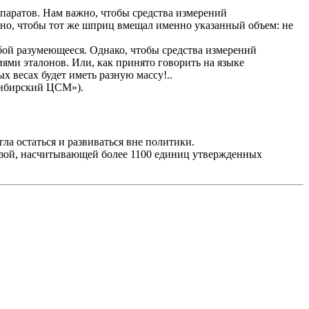
епаратов. Нам важно, чтобы средства измерений
жно, чтобы тот же шприц вмещал именно указанный объем: не
ой разумеющееся. Однако, чтобы средства измерений
иями эталонов. Или, как принято говорить на языке
х весах будет иметь разную массу!..
сибирский ЦСМ»).
ла остаться и развиваться вне политики.
азой, насчитывающей более 1100 единиц утвержденных