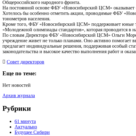
Общероссийского народного фронта.
На постоянной основе ФБУ «Новосибирский ЦСМ» оказывает б
Хотелось бы особенно отметить акции, проводимые ФБУ «Ново
тонометров населения.
Кроме того, ФБУ «Новосибирский ЦСМ» поддерживает юные та
«Молодежной олимпиады стандартов», которая проводится в на
По словам Директора ФБУ «Новосибирский ЦСМ» Ольги Морозов
учреждение живет не только планами. Оно активно помогает в
предлагает индивидуальные решения, поддерживая особый ста
законодательства и высокое качество выполнения работ и оказа
Cовет директоров
Еще по теме:
Нет новостей
Архив журнала
Рубрики
61 минута
Актуально
Будущее Сибири