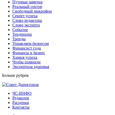
Путевые заметки
Реальный сектор
Свободный микрофон
Секрет успеха
Слово редактора
Слово эксперта
Событие
Тенденции
Тренды
Управляем бизнесом
Финансист года
Финансы и бизнес
Химия успеха
Чтобы помнили
Экспертиза здоровья
Больше рубрик
ЧС-ИНФО
Редакция
Расценки
Контакты