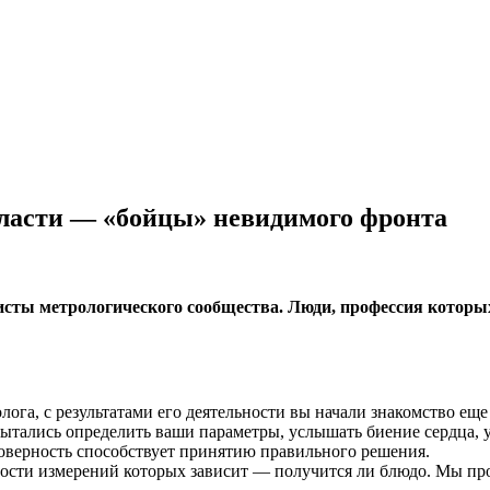
ласти — «бойцы» невидимого фронта
исты метрологического сообщества. Люди, профессия которы
га, с результатами его деятельности вы начали знакомство еще 
ытались определить ваши параметры, услышать биение сердца, 
оверность способствует принятию правильного решения.
ности измерений которых зависит — получится ли блюдо. Мы пр