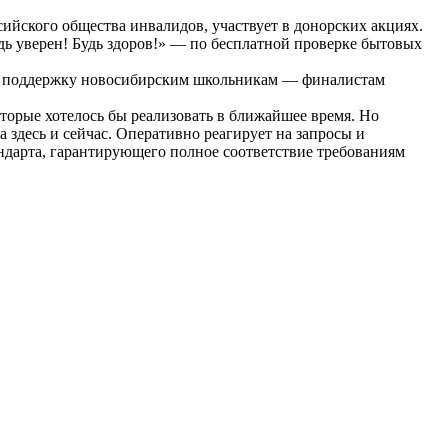
ского общества инвалидов, участвует в донорских акциях.
ь уверен! Будь здоров!» — по бесплатной проверке бытовых
ую поддержку новосибирским школьникам — финалистам
орые хотелось бы реализовать в ближайшее время. Но
здесь и сейчас. Оперативно реагирует на запросы и
ндарта, гарантирующего полное соответствие требованиям