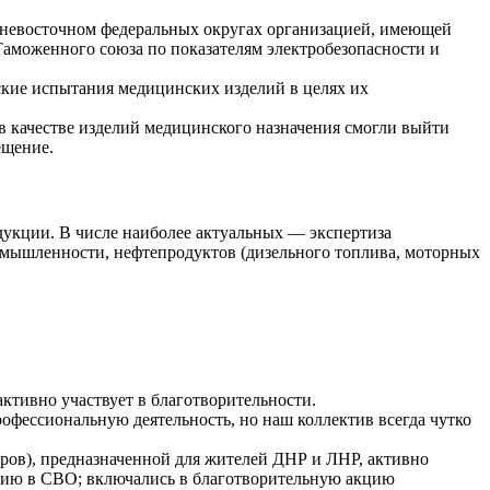
невосточном федеральных округах организацией, имеющей
Таможенного союза по показателям электробезопасности и
кие испытания медицинских изделий в целях их
 качестве изделий медицинского назначения смогли выйти
ещение.
укции. В числе наиболее актуальных — экспертиза
ромышленности, нефтепродуктов (дизельного топлива, моторных
тивно участвует в благотворительности.
рофессиональную деятельность, но наш коллектив всегда чутко
ов), предназначенной для жителей ДНР и ЛНР, активно
стию в СВО; включались в благотворительную акцию