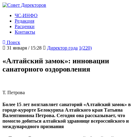
ЧС-ИНФО
Редакция
Расценки
Контакты
Поиск
31 января / 15:28
Директор года
1(220)
«Алтайский замок»: инновации
санаторного оздоровления
Т. Петрова
Более 15 лет возглавляет санаторий «Алтайский замок» в
городе-курорте Белокуриха Алтайского края Татьяна
Валентиновна Петрова. Сегодня она рассказывает, что
помогло добиться алтайской здравнице всероссийского и
международного признания