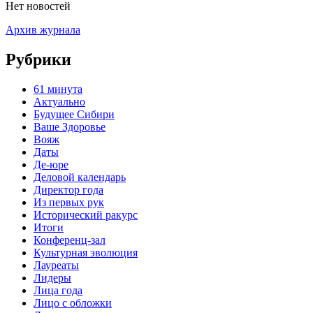
Нет новостей
Архив журнала
Рубрики
61 минута
Актуально
Будущее Сибири
Ваше Здоровье
Вояж
Даты
Де-юре
Деловой календарь
Директор года
Из первых рук
Исторический ракурс
Итоги
Конференц-зал
Культурная эволюция
Лауреаты
Лидеры
Лица года
Лицо с обложки