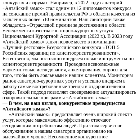
конкурсах и форумах. Например, в 2022 году санаторий
«Алтайский замок» стал одним из 12 дипломантов конкурса
на соискание премий правительства РФ в области качества из
заявленных более 510 номинантов. Наш санаторий также
обладатель «Отраслевой премии за достижения в области
менеджмента качества санаторно-курортных услуг»
Национальной Курортной Ассоциации (2022 г.). В 2023 году
«Алтайский замок» занял первое место в номинации
«Лучший ресторан» Всероссийского конкурса «ТОП-5
Российских здравниц по клиентоориентированности».
Естественно, мы постоянно внедряем новые инструменты по
клиентоориентированности. Проводим всевозможные
маркетинговые исследования, анкетирования, опросы для
того, чтобы быть лояльными к нашим клиентам. Мониторим
рынок санаторно-курортных услуг и успешно внедряем в
работу самые востребованные тренды в оздоровительной
сфере. Такой подход позволяет своевременно актуализировать
оздоровительные программы «Алтайского замка».
— В чем, на ваш взгляд, конкурентные преимущества
«Алтайского замка»?
— «Алтайский замок» предоставляет очень широкий спектр
услуг, которые максимально эффективно отвечают
сегодняшним потребностям людей. При этом сервисное
обслуживание в нашем санатории организовано на
высочайшем уровне. Несомненное конкурентное