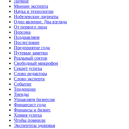
Личное
Мнение эксперта
Наука и технологии
Нобелевские лауреаты
Одно явление. Два взгляда
От первого лица
Персона
Поздравляем
Послесловие
Предприятие года
Путевые заметки
Реальный сектор
Свободный микрофон
Секрет успеха
Слово редактора
Слово эксперта
Событие
Тенденции
Тренды
Управляем бизнесом
Финансист года
Финансы и бизнес
Химия успеха
Чтобы помнили
Экспертиза здоровья