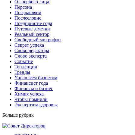
От первого лица
Персона
Поздравляем
Послесловие
Предприятие года
Путевые заметки
Реальный сектор
Свободный микрофон
Секрет успеха
Слово редактора
Слово эксперта
Событие
Тенденции
Тренды
Управляем бизнесом
Финансист года
Финансы и бизнес
Химия успеха
Чтобы помнили
Экспертиза здоровья
Больше рубрик