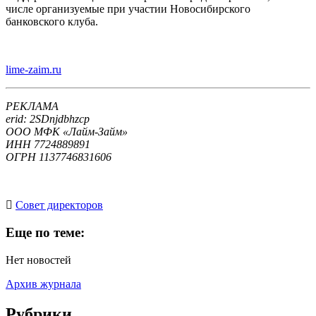
числе организуемые при участии Новосибирского
банковского клуба.
lime-zaim.ru
РЕКЛАМА
erid: 2SDnjdbhzcp
ООО МФК «Лайм-Займ»
ИНН 7724889891
ОГРН 1137746831606
Cовет директоров
Еще по теме:
Нет новостей
Архив журнала
Рубрики