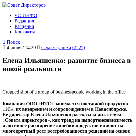
ЧС-ИНФО
Редакция
Расценки
Контакты
Поиск
4 июля / 14:29
Секрет успеха
6(225)
Елена Ильяшенко: развитие бизнеса в
новой реальности
Cropped shot of a group of businesspeople working in the office
Компания ООО «ИТС» занимается поставкой продуктов
«1С», их внедрением и сопровождением в Новосибирске.
Ее директор Елена Ильяшенко рассказала читателям
«Совета директоров», как тренд на импортонезависимость
и активное расширение линейки продуктов влияют на
многократный рост востребованности решений на основе