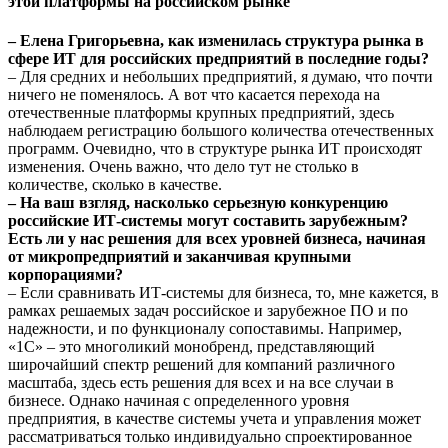
этой платформы на российском рынке
– Елена Григорьевна, как изменилась структура рынка в
сфере ИТ для российских предприятий в последние годы?
– Для средних и небольших предприятий, я думаю, что почти
ничего не поменялось. А вот что касается перехода на
отечественные платформы крупных предприятий, здесь
наблюдаем регистрацию большого количества отечественных
программ. Очевидно, что в структуре рынка ИТ происходят
изменения. Очень важно, что дело тут не столько в
количестве, сколько в качестве.
– На ваш взгляд, насколько серьезную конкуренцию
российские ИТ-системы могут составить зарубежным?
Есть ли у нас решения для всех уровней бизнеса, начиная
от микропредприятий и заканчивая крупными
корпорациями?
– Если сравнивать ИТ-системы для бизнеса, то, мне кажется, в
рамках решаемых задач российское и зарубежное ПО и по
надежности, и по функционалу сопоставимы. Например,
«1С» – это многоликий монобренд, представляющий
широчайший спектр решений для компаний различного
масштаба, здесь есть решения для всех и на все случаи в
бизнесе. Однако начиная с определенного уровня
предприятия, в качестве системы учета и управления может
рассматриваться только индивидуально спроектированное