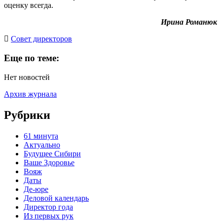
оценку всегда.
Ирина Романюк
Cовет директоров
Еще по теме:
Нет новостей
Архив журнала
Рубрики
61 минута
Актуально
Будущее Сибири
Ваше Здоровье
Вояж
Даты
Де-юре
Деловой календарь
Директор года
Из первых рук