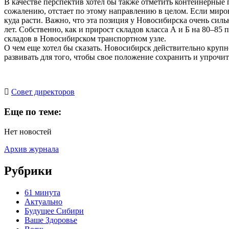
В качестве перспектив хотел бы также отметить контейнерные 
сожалению, отстает по этому направлению в целом. Если миров
куда расти. Важно, что эта позиция у Новосибирска очень силь
лет. Собственно, как и прирост складов класса А и Б на 80–85
складов в Новосибирском транспортном узле.
О чем еще хотел бы сказать. Новосибирск действительно кру
развивать для того, чтобы свое положение сохранить и упрочи
Cовет директоров
Еще по теме:
Нет новостей
Архив журнала
Рубрики
61 минута
Актуально
Будущее Сибири
Ваше Здоровье