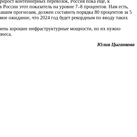
рирост контейнерных перевозок, Россия пока еще, к
 России этот показатель на уровне 7–8 процентов. Нам есть,
 нашим прогнозам, должен составить порядка 80 процентов за 5
 мое ожидание, что 2024 год будет рекордным по вводу таких
очень хорошие инфраструктурные мощности, но их нужно
знеса.
Юлия Цыганкова