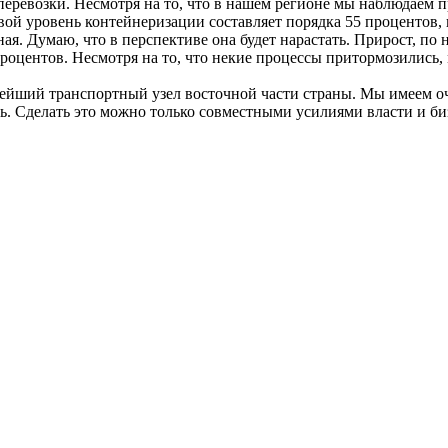
перевозки. Несмотря на то, что в нашем регионе мы наблюдаем п
ой уровень контейнеризации составляет порядка 55 процентов, в
ная. Думаю, что в перспективе она будет нарастать. Прирост, по
 процентов. Несмотря на то, что некие процессы притормозились,
пнейший транспортный узел восточной части страны. Мы имеем 
ть. Сделать это можно только совместными усилиями власти и би