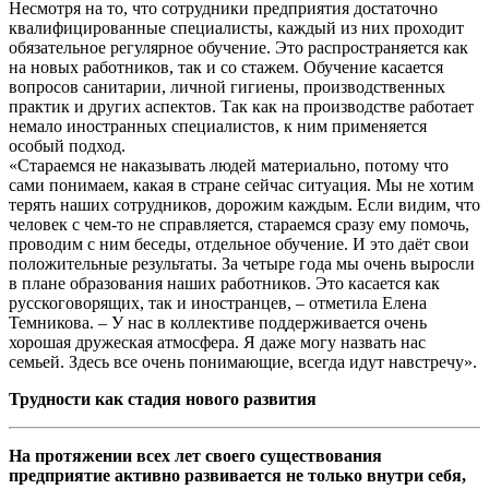
Несмотря на то, что сотрудники предприятия достаточно
квалифицированные специалисты, каждый из них проходит
обязательное регулярное обучение. Это распространяется как
на новых работников, так и со стажем. Обучение касается
вопросов санитарии, личной гигиены, производственных
практик и других аспектов. Так как на производстве работает
немало иностранных специалистов, к ним применяется
особый подход.
«Стараемся не наказывать людей материально, потому что
сами понимаем, какая в стране сейчас ситуация. Мы не хотим
терять наших сотрудников, дорожим каждым. Если видим, что
человек с чем-то не справляется, стараемся сразу ему помочь,
проводим с ним беседы, отдельное обучение. И это даёт свои
положительные результаты. За четыре года мы очень выросли
в плане образования наших работников. Это касается как
русскоговорящих, так и иностранцев, – отметила Елена
Темникова. – У нас в коллективе поддерживается очень
хорошая дружеская атмосфера. Я даже могу назвать нас
семьей. Здесь все очень понимающие, всегда идут навстречу».
Трудности как стадия нового развития
На протяжении всех лет своего существования
предприятие активно развивается не только внутри себя,