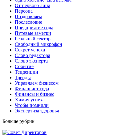
От первого лица
Персона
Поздравляем
Послесловие
Предприятие года
Путевые заметки
Реальный сектор
Свободный микрофон
Секрет успеха
Слово редактора
Слово эксперта
Событие
Тенденции
Тренды
Управляем бизнесом
Финансист года
Финансы и бизнес
Химия успеха
Чтобы помнили
Экспертиза здоровья
Больше рубрик