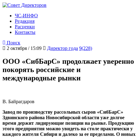
ЧС-ИНФО
Редакция
Расценки
Контакты
Поиск
2 октября / 15:09
Директор года
9(228)
ООО «СибБарС» продолжает уверенно
покорять российские и
международные рынки
В. Байрагдаров
Завод по производству рассольных сыров «СибБарС»
Здвинского района Новосибирской области уже долгое
время держит лидирующие позиции на рынке. Продукцию
этого предприятия можно увидеть на столе практически у
каждого жителя Сибири и далеко за ее пределами. О новых