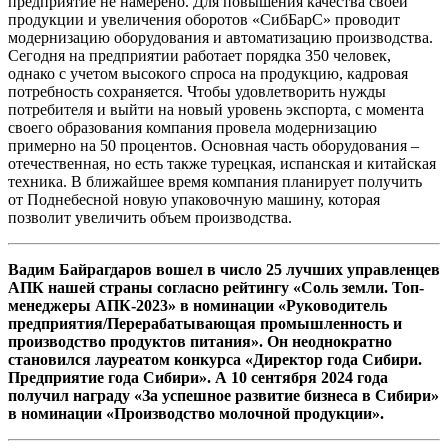
предприятие не намерено. Для повышения качества своей
продукции и увеличения оборотов «СибБарС» проводит
модернизацию оборудования и автоматизацию производства.
Сегодня на предприятии работает порядка 350 человек,
однако с учетом высокого спроса на продукцию, кадровая
потребность сохраняется. Чтобы удовлетворить нужды
потребителя и выйти на новый уровень экспорта, с момента
своего образования компания провела модернизацию
примерно на 50 процентов. Основная часть оборудования –
отечественная, но есть также турецкая, испанская и китайская
техника. В ближайшее время компания планирует получить
от Поднебесной новую упаковочную машину, которая
позволит увеличить объем производства.
Вадим Байрагдаров вошел в число 25 лучших управленцев
АПК нашей страны согласно рейтингу «Соль земли. Топ-
менеджеры АПК-2023» в номинации «Руководитель
предприятия/Перерабатывающая промышленность и
производство продуктов питания». Он неоднократно
становился лауреатом конкурса «Директор года Сибири.
Предприятие года Сибири». А 10 сентября 2024 года
получил награду «За успешное развитие бизнеса в Сибири»
в номинации «Производство молочной продукции».