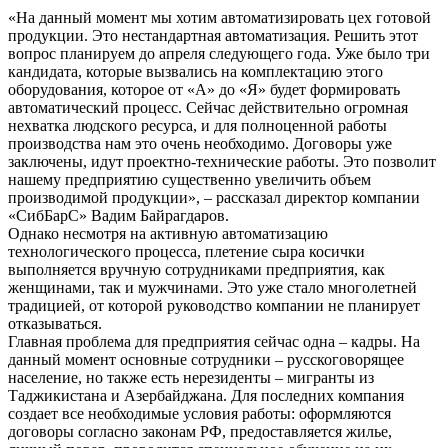
«На данный момент мы хотим автоматизировать цех готовой
продукции. Это нестандартная автоматизация. Решить этот
вопрос планируем до апреля следующего года. Уже было три
кандидата, которые вызвались на комплектацию этого
оборудования, которое от «А» до «Я» будет формировать
автоматический процесс. Сейчас действительно огромная
нехватка людского ресурса, и для полноценной работы
производства нам это очень необходимо. Договоры уже
заключены, идут проектно-технические работы. Это позволит
нашему предприятию существенно увеличить объем
производимой продукции», – рассказал директор компании
«СибБарС» Вадим Байрагдаров.
Однако несмотря на активную автоматизацию
технологического процесса, плетение сыра косички
выполняется вручную сотрудниками предприятия, как
женщинами, так и мужчинами. Это уже стало многолетней
традицией, от которой руководство компании не планирует
отказываться.
Главная проблема для предприятия сейчас одна – кадры. На
данный момент основные сотрудники – русскоговорящее
население, но также есть нерезиденты – мигранты из
Таджикистана и Азербайджана. Для последних компания
создает все необходимые условия работы: оформляются
договоры согласно законам РФ, предоставляется жилье,