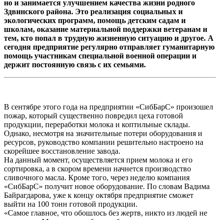
но и занимается улучшением качества жизни родного
Здвинского района. Это реализация социальных и
экологических программ, помощь детским садам и
школам, оказание материальной поддержки ветеранам и
тем, кто попал в трудную жизненную ситуацию и другое. А
сегодня предприятие регулярно отправляет гуманитарную
помощь участникам специальной военной операции и
держит постоянную связь с их семьями.
В сентябре этого года на предприятии «СибБарС» произошел
пожар, который существенно повредил цеха готовой
продукции, переработки молока и коптильные склады.
Однако, несмотря на значительные потери оборудования и
ресурсов, руководство компании решительно настроено на
скорейшее восстановление завода.
На данный момент, осуществляется прием молока и его
сортировка, а в скором времени начнется производство
сливочного масла. Кроме того, через неделю компания
«СибБарС» получит новое оборудование. По словам Вадима
Байрагдарова, уже к концу октября предприятие сможет
выйти на 100 тонн готовой продукции.
«Самое главное, что обошлось без жертв, никто из людей не