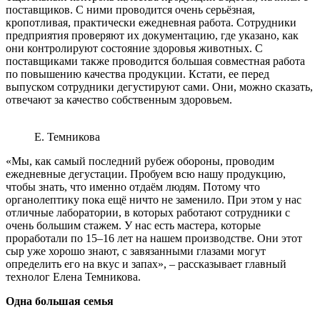
поставщиков. С ними проводится очень серьёзная,
кропотливая, практически ежедневная работа. Сотрудники
предприятия проверяют их документацию, где указано, как
они контролируют состояние здоровья животных. С
поставщиками также проводится большая совместная работа
по повышению качества продукции. Кстати, ее перед
выпуском сотрудники дегустируют сами. Они, можно сказать,
отвечают за качество собственным здоровьем.
Е. Темникова
«Мы, как самый последний рубеж обороны, проводим
ежедневные дегустации. Пробуем всю нашу продукцию,
чтобы знать, что именно отдаём людям. Потому что
органолептику пока ещё ничто не заменило. При этом у нас
отличные лаборатории, в которых работают сотрудники с
очень большим стажем. У нас есть мастера, которые
проработали по 15–16 лет на нашем производстве. Они этот
сыр уже хорошо знают, с завязанными глазами могут
определить его на вкус и запах», – рассказывает главный
технолог Елена Темникова.
Одна большая семья