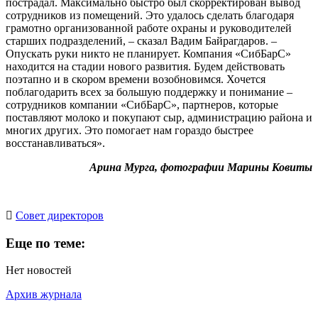
пострадал. Максимально быстро был скорректирован вывод
сотрудников из помещений. Это удалось сделать благодаря
грамотно организованной работе охраны и руководителей
старших подразделений, – сказал Вадим Байрагдаров. –
Опускать руки никто не планирует. Компания «СибБарС»
находится на стадии нового развития. Будем действовать
поэтапно и в скором времени возобновимся. Хочется
поблагодарить всех за большую поддержку и понимание –
сотрудников компании «СибБарС», партнеров, которые
поставляют молоко и покупают сыр, администрацию района и
многих других. Это помогает нам гораздо быстрее
восстанавливаться».
Арина Мурга, фотографии Марины Ковиты
Cовет директоров
Еще по теме:
Нет новостей
Архив журнала