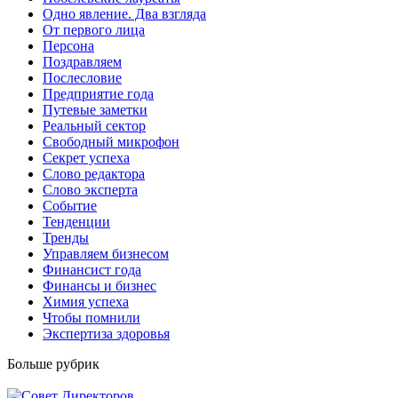
Одно явление. Два взгляда
От первого лица
Персона
Поздравляем
Послесловие
Предприятие года
Путевые заметки
Реальный сектор
Свободный микрофон
Секрет успеха
Слово редактора
Слово эксперта
Событие
Тенденции
Тренды
Управляем бизнесом
Финансист года
Финансы и бизнес
Химия успеха
Чтобы помнили
Экспертиза здоровья
Больше рубрик