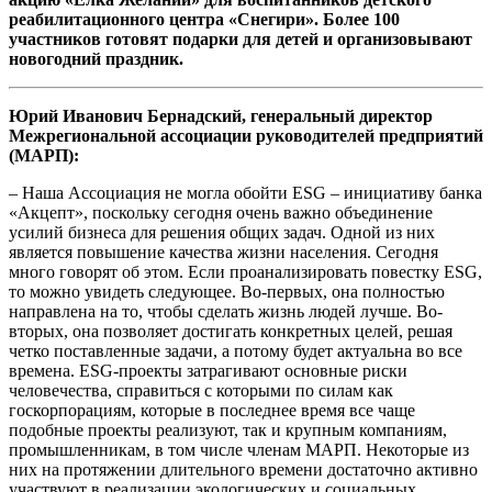
реабилитационного центра «Снегири». Более 100
участников готовят подарки для детей и организовывают
новогодний праздник.
Юрий Иванович Бернадский, генеральный директор
Межрегиональной ассоциации руководителей предприятий
(МАРП):
– Наша Ассоциация не могла обойти ESG – инициативу банка
«Акцепт», поскольку сегодня очень важно объединение
усилий бизнеса для решения общих задач. Одной из них
является повышение качества жизни населения. Сегодня
много говорят об этом. Если проанализировать повестку ESG,
то можно увидеть следующее. Во-первых, она полностью
направлена на то, чтобы сделать жизнь людей лучше. Во-
вторых, она позволяет достигать конкретных целей, решая
четко поставленные задачи, а потому будет актуальна во все
времена. ESG-проекты затрагивают основные риски
человечества, справиться с которыми по силам как
госкорпорациям, которые в последнее время все чаще
подобные проекты реализуют, так и крупным компаниям,
промышленникам, в том числе членам МАРП. Некоторые из
них на протяжении длительного времени достаточно активно
участвуют в реализации экологических и социальных