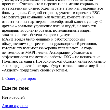
проектов. Считаю, что в перспективе именно социально
ответственный бизнес будет играть в этом направлении всё
большую роль. С одной стороны, участие в проектах ESG –
это репутация компаний как честных, компетентных и
ответственных партнеров – своеобразный ключ к успеху. С
другой – реальное улучшение жизни людей, на кого эти
предприятия ориентированы: потенциальные кадры,
заказчики, потребители товаров и услуг.
МАРП всегда было мощным и работоспособным
объединением прогрессивных руководителей регионов,
которые эту взаимосвязь хорошо улавливают. За годы
деятельности МАРП члены Ассоциации убедились в
эффективности совместной работы. ESG – не исключение.
Полагаю, сегодня в Новосибирской области найдется немало
таких предприятий, которые будут готовы инициативу банка
«Акцепт» поддержать своим участием.
Cовет директоров
Еще по теме:
Нет новостей
Архив журнала