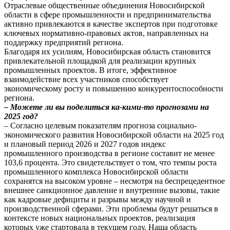
Отраслевые общественные объединения Новосибирской
области в сфере промышленности и предпринимательства
активно привлекаются в качестве экспертов при подготовке
ключевых нормативно-правовых актов, направленных на
поддержку предприятий региона.
Благодаря их усилиям, Новосибирская область становится
привлекательной площадкой для реализации крупных
промышленных проектов. В итоге, эффективное
взаимодействие всех участников способствует
экономическому росту и повышению конкурентоспособности
региона.
– Можете ли вы поделиться ка-кими-то прогнозами на
2025 год?
– Согласно целевым показателям прогноза социально-
экономического развития Новосибирской области на 2025 год
и плановый период 2026 и 2027 годов индекс
промышленного производства в регионе составит не менее
103,6 процента. Это свидетельствует о том, что темпы роста
промышленного комплекса Новосибирской области
сохранятся на высоком уровне – несмотря на беспрецедентное
внешнее санкционное давление и внутренние вызовы, такие
как кадровые дефициты и разрывы между научной и
производственной сферами. Эти проблемы будут решаться в
контексте новых национальных проектов, реализация
которых уже стартовала в текущем году. Наша область