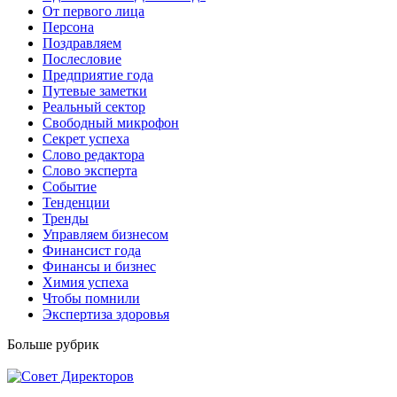
От первого лица
Персона
Поздравляем
Послесловие
Предприятие года
Путевые заметки
Реальный сектор
Свободный микрофон
Секрет успеха
Слово редактора
Слово эксперта
Событие
Тенденции
Тренды
Управляем бизнесом
Финансист года
Финансы и бизнес
Химия успеха
Чтобы помнили
Экспертиза здоровья
Больше рубрик