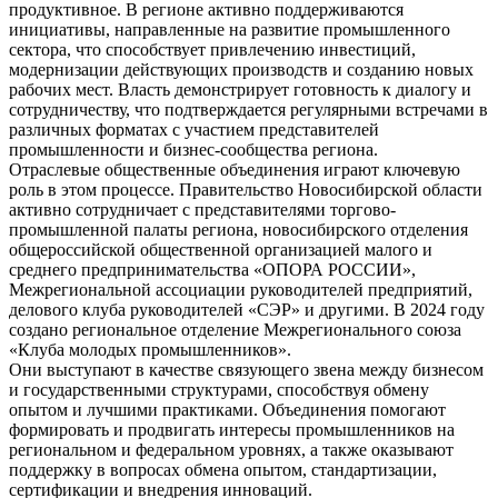
продуктивное. В регионе активно поддерживаются
инициативы, направленные на развитие промышленного
сектора, что способствует привлечению инвестиций,
модернизации действующих производств и созданию новых
рабочих мест. Власть демонстрирует готовность к диалогу и
сотрудничеству, что подтверждается регулярными встречами в
различных форматах с участием представителей
промышленности и бизнес-сообщества региона.
Отраслевые общественные объединения играют ключевую
роль в этом процессе. Правительство Новосибирской области
активно сотрудничает с представителями торгово-
промышленной палаты региона, новосибирского отделения
общероссийской общественной организацией малого и
среднего предпринимательства «ОПОРА РОССИИ»,
Межрегиональной ассоциации руководителей предприятий,
делового клуба руководителей «СЭР» и другими. В 2024 году
создано региональное отделение Межрегионального союза
«Клуба молодых промышленников».
Они выступают в качестве связующего звена между бизнесом
и государственными структурами, способствуя обмену
опытом и лучшими практиками. Объединения помогают
формировать и продвигать интересы промышленников на
региональном и федеральном уровнях, а также оказывают
поддержку в вопросах обмена опытом, стандартизации,
сертификации и внедрения инноваций.