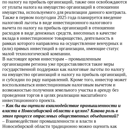
по налогу на прибыль организаций, также они освобождаются
от уплаты налога на имущество организаций в отношении
имущества, используемого для реализации данного контракта.
Также в первом полугодии 2025 года планируется введение
налоговой льготы в виде инвестиционного налогового
вычета по налогу на прибыль организаций в отношении
расходов в виде денежных средств, внесенных в качестве
вклада в инвестиционное товарищество, деятельность в
рамках которого направлена на осуществление венчурных и
(или) прямых инвестиций в организации, имеющие статус
малой технологической компании.
В настоящее время инвесторам – промышленным
организациям региона уже предоставляются такие меры
государственной поддержки как налоговые льготы по налогу
на имущество организаций и налогу на прибыль организаций,
и субсидии по ряду направлений. Кроме того, инвестор может
воспользоваться инвестиционным налоговым вычетом и
возможностью получения земельного участка в аренду без
проведения торгов в целях реализации масштабного
инвестиционного проекта.
– Как бы вы оценили взаимодействие промышленности и
власти в Новосибирской области в целом? Какова роль в
этом процессе отраслевых общественных объединений?
– Взаимодействие промышленности и власти в
Новосибирской области традиционно можно оценить как