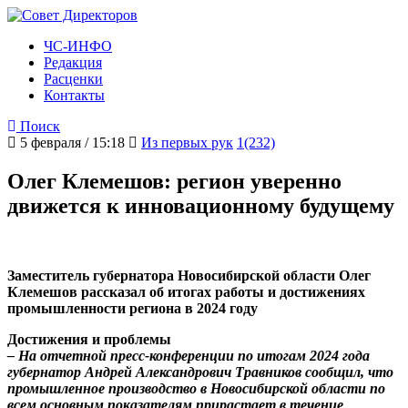
ЧС-ИНФО
Редакция
Расценки
Контакты
Поиск
5 февраля / 15:18
Из первых рук
1(232)
Олег Клемешов: регион уверенно
движется к инновационному будущему
Заместитель губернатора Новосибирской области Олег
Клемешов рассказал об итогах работы и достижениях
промышленности региона в 2024 году
Достижения и проблемы
– На отчетной пресс-конференции по итогам 2024 года
губернатор Андрей Александрович Травников сообщил, что
промышленное производство в Новосибирской области по
всем основным показателям прирастает в течение