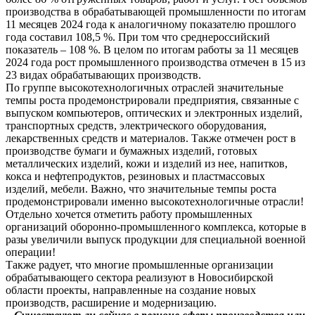
производства в обрабатывающей промышленности по итогам
11 месяцев 2024 года к аналогичному показателю прошлого
года составил 108,5 %. При том что среднероссийский
показатель – 108 %. В целом по итогам работы за 11 месяцев
2024 года рост промышленного производства отмечен в 15 из
23 видах обрабатывающих производств.
По группе высокотехнологичных отраслей значительные
темпы роста продемонстрировали предприятия, связанные с
выпуском компьютеров, оптических и электронных изделий,
транспортных средств, электрического оборудования,
лекарственных средств и материалов. Также отмечен рост в
производстве бумаги и бумажных изделий, готовых
металлических изделий, кожи и изделий из нее, напитков,
кокса и нефтепродуктов, резиновых и пластмассовых
изделий, мебели. Важно, что значительные темпы роста
продемонстрировали именно высокотехнологичные отрасли!
Отдельно хочется отметить работу промышленных
организаций оборонно-промышленного комплекса, которые в
разы увеличили выпуск продукции для специальной военной
операции!
Также радует, что многие промышленные организации
обрабатывающего сектора реализуют в Новосибирской
области проекты, направленные на создание новых
производств, расширение и модернизацию.