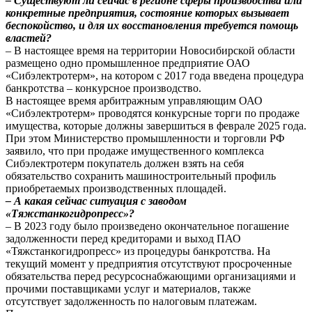
– Существуют ли сейчас в регионе сферы производства или
конкретные предприятия, состояние которых вызывает
беспокойство, и для их восстановления требуется помощь
властей?
– В настоящее время на территории Новосибирской области
размещено одно промышленное предприятие ОАО
«Сибэлектротерм», на котором с 2017 года введена процедура
банкротства – конкурсное производство.
В настоящее время арбитражным управляющим ОАО
«Сибэлектротерм» проводятся конкурсные торги по продаже
имущества, которые должны завершиться в феврале 2025 года.
При этом Министерство промышленности и торговли РФ
заявило, что при продаже имущественного комплекса
Сибэлектротерм покупатель должен взять на себя
обязательство сохранить машиностроительный профиль
приобретаемых производственных площадей.
– А какая сейчас ситуация с заводом
«Тяжстанкогидропресс»?
– В 2023 году было произведено окончательное погашение
задолженности перед кредиторами и выход ПАО
«Тяжстанкогидропресс» из процедуры банкротства. На
текущий момент у предприятия отсутствуют просроченные
обязательства перед ресурсоснабжающими организациями и
прочими поставщиками услуг и материалов, также
отсутствует задолженность по налоговым платежам.