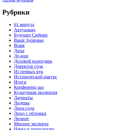
Рубрики
61 минута
Актуально
Будущее Сибири
Ваше Здоровье
Вояж
Даты
Де-юре
Деловой календарь
Директор года
Из первых рук
Исторический ракурс
Итоги
Конференц-зал
Культурная эволюция
Лауреаты
Лидеры
Лица года
Лицо с обложки
Личное
Мнение эксперта
Наука и технологии