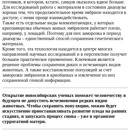
потомков, в котором, кстати, самцов оказалось вдвое больше.
Для исследований работа с материалом в состоянии диапаузы
хороша тем, что продолжительное время эмбрион находится в
доступе, с ними проще взаимодействовать.
Также есть отдельные виды млекопитающих, у которых
криозаморозка обычных живых эмбрионов работает плохо,
например, у лошадей. Поэтому для них заморозка в период
диапаузы – единственный способ сохранения генетического
материала.
Кроме того, эта технология находится в центре многих
направлений научных исследований и в перспективе получит
большое практическое применение. Ключевым является
решение проблемы сохранения диких и исчезающих видов
животных. А также восстановление популяций за счет
заморозки эмбрионов в криобанках и извлечение из них
сохраненной генной информации.
Открытие новосибирских ученых поможет человечеству в
будущем не допустить исчезновения редких видов
животных. Чтобы сохранить популяцию, можно будет
искусственно приостанавливать развитие плода на ранних
стадиях, и запускать процесс снова – уже в организме
суррогатной матери.