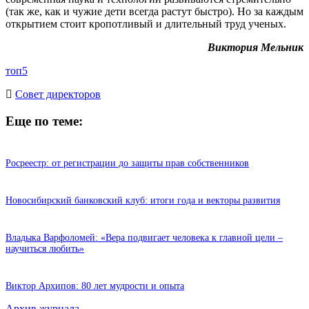
(так же, как и чужие дети всегда растут быстро). Но за каждым
открытием стоит кропотливый и длительный труд ученых.
Виктория Мельник
топ5
Cовет директоров
Еще по теме:
Росреестр: от регистрации до защиты прав собственников
Новосибирский банковский клуб: итоги года и векторы развития
Владыка Варфоломей: «Вера подвигает человека к главной цели –
научиться любить»
Виктор Архипов: 80 лет мудрости и опыта
Архив журнала