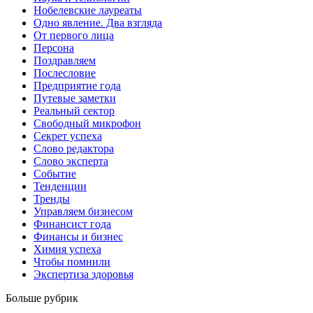
Нобелевские лауреаты
Одно явление. Два взгляда
От первого лица
Персона
Поздравляем
Послесловие
Предприятие года
Путевые заметки
Реальный сектор
Свободный микрофон
Секрет успеха
Слово редактора
Слово эксперта
Событие
Тенденции
Тренды
Управляем бизнесом
Финансист года
Финансы и бизнес
Химия успеха
Чтобы помнили
Экспертиза здоровья
Больше рубрик