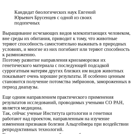
Кандидат биологических наук Евгений
Юрьевич Брусенцев с одной из своих
подопечных
Выращивание исчезающих видов млекопитающих человеком,
вне среды их обитания, приводит к тому, что животные
теряют способность самостоятельно выживать в природных
условиях, и многие из них погибают или теряют способность
к размножению.
Поэтому развитие направления криозаморозки их
генетического материала с последующей подсадкой
суррогатным матерям других близких им видов животных
показывает очень хорошие результаты. И особенно ценным
становится получение потомства эмбрионов, замороженных в
период диапаузы.
Еще одним направлением практического применения
результатов исследований, проводимых учеными СО РАН,
является медицина.
Так, сейчас ученые Института цитологии и генетики
работают над проектом, направленным на изучение
изменения признаков болезни Альцгеймера при воздействии
репродуктивных технологий.